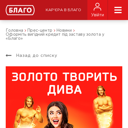
КАР'ЄРА В БЛАГО
Увійти
Головна
Прес-центр
Новини
Оформіть вигідний кредит під заставу золота у
«Благо»
Назад до списку