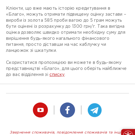
Клієнти, що вже мають історію кредитування в
«Благо», можуть отримати підвищену оцінку застави –
вироби із золота 585 проби вагою до 5 грам можуть
бути оцінені із розрахунку до 1300 грн/г. Така вигідна
оцінка дозволяє швидко отримати необхідну суму для
вирішення будь-якого нагального фінансового
питання, просто діставши на час каблучку чи
ланцюжок зі шкатулки.
Скористатися пропозицією ви можете в будь-якому
представництві «Благо», для цього оберіть найближче
до вас відділення зі
списку
.
Звернення споживачів, повідомлення споживачів та інших