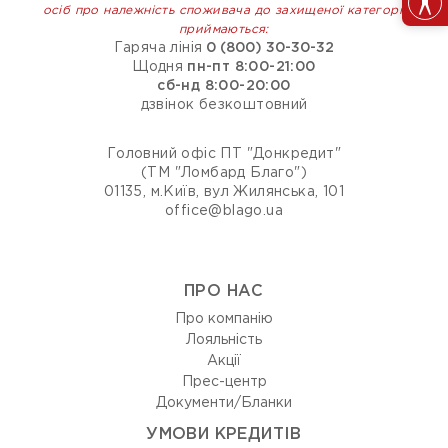
осіб про належність споживача до захищеної категорії
приймаються:
Гаряча лінія
0 (800) 30-30-32
Щодня
пн-пт 8:00-21:00
сб-нд 8:00-20:00
дзвінок безкоштовний
Головний офіс ПТ "Донкредит"
(ТМ "Ломбард Благо")
01135, м.Київ, вул Жилянська, 101
office@blago.ua
ПРО НАС
Про компанію
Лояльність
Акції
Прес-центр
Документи/Бланки
УМОВИ КРЕДИТІВ