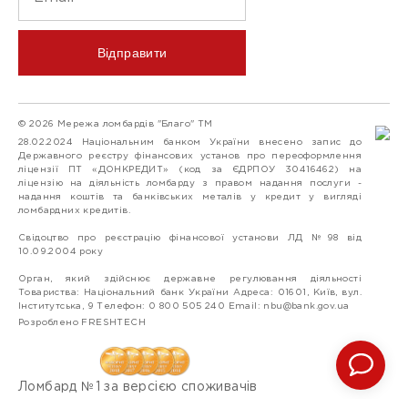
Відправити
© 2026 Мережа ломбардів "Благо" ТМ
28.02.2024 Національним банком України внесено запис до
Державного реєстру фінансових установ про переоформлення
ліцензії ПТ «ДОНКРЕДИТ» (код за ЄДРПОУ 30416462) на
ліцензію на діяльність ломбарду з правом надання послуги -
надання коштів та банківських металів у кредит у вигляді
ломбардних кредитів.
Свідоцтво про реєстрацію фінансової установи ЛД №98 від
10.09.2004 року
Орган, який здійснює державне регулювання діяльності
Товариства: Національний банк України Адреса: 01601, Київ, вул.
Інститутська, 9 Телефон: 0 800 505 240 Email:
nbu@bank.gov.ua
Розроблено FRESHTECH
Ломбард №1 за версією споживачів