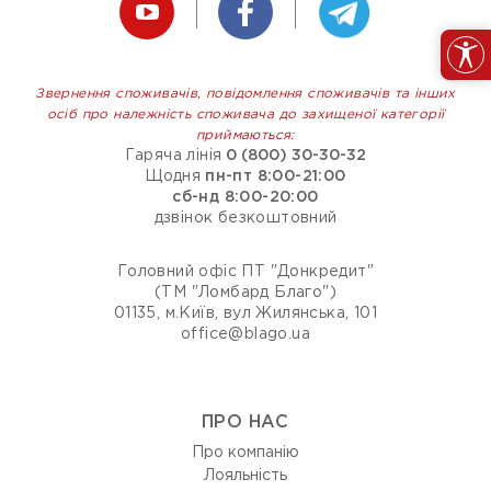
Звернення споживачів, повідомлення споживачів та інших
осіб про належність споживача до захищеної категорії
приймаються:
Гаряча лінія
0 (800) 30-30-32
Щодня
пн-пт 8:00-21:00
сб-нд 8:00-20:00
дзвінок безкоштовний
Головний офіс ПТ "Донкредит"
(ТМ "Ломбард Благо")
01135, м.Київ, вул Жилянська, 101
office@blago.ua
ПРО НАС
Про компанію
Лояльність