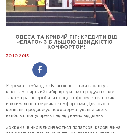
ОДЕСА ТА КРИВИЙ РІГ: КРЕДИТИ ВІД
«БЛАГО» З БІЛЬШОЮ ШВИДКІСТЮ І
КОМФОРТОМ!
30.10.2015
Мережа ломбардів «Благо» не тільки гарантує
клієнтам широкий вибір кредитних продуктів, але
також прагне зробити процес оформлення позик
максимально швидким і комфортним. Для цього
компанія продовжує переформатування своїх
найбільш популярних і відвідуваних відділень.
Зокрема, в них відкриваються додаткові касові вікна