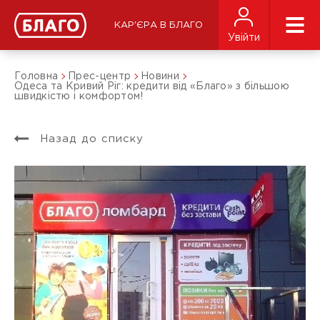
КАР'ЄРА В БЛАГО
Увійти
Головна
Прес-центр
Новини
Одеса та Кривий Ріг: кредити від «Благо» з більшою
швидкістю і комфортом!
Назад до списку