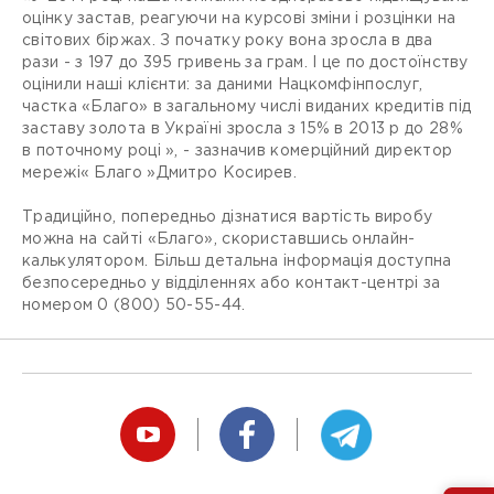
оцінку застав, реагуючи на курсові зміни і розцінки на
світових біржах. З початку року вона зросла в два
рази - з 197 до 395 гривень за грам. І це по достоїнству
оцінили наші клієнти: за даними Нацкомфінпослуг,
частка «Благо» в загальному числі виданих кредитів під
заставу золота в Україні зросла з 15% в 2013 р до 28%
в поточному році », - зазначив комерційний директор
мережі« Благо »Дмитро Косирев.
Традиційно, попередньо дізнатися вартість виробу
можна на сайті «Благо», скориставшись онлайн-
калькулятором. Більш детальна інформація доступна
безпосередньо у відділеннях або контакт-центрі за
номером 0 (800) 50-55-44.