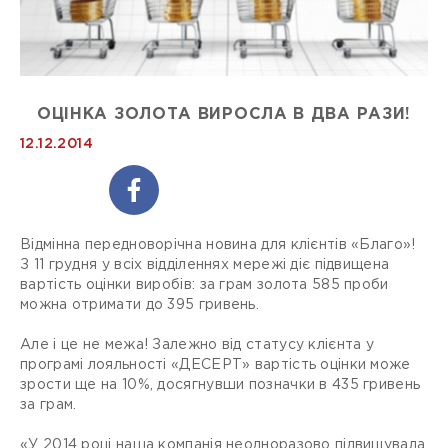
ОЦІНКА ЗОЛОТА ВИРОСЛА В ДВА РАЗИ!
12.12.2014
Відмінна передноворічна новина для клієнтів «Благо»!
З 11 грудня у всіх відділеннях мережі діє підвищена
вартість оцінки виробів: за грам золота 585 проби
можна отримати до 395 гривень.
Але і це не межа! Залежно від статусу клієнта у
програмі лояльності «ДЕСЕРТ» вартість оцінки може
зрости ще на 10%, досягнувши позначки в 435 гривень
за грам.
«У 2014 році наша компанія неодноразово підвищувала