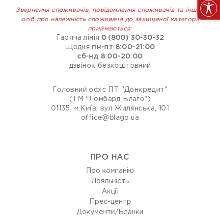
Звернення споживачів, повідомлення споживачів та інших
осіб про належність споживача до захищеної категорії
приймаються:
Гаряча лінія
0 (800) 30-30-32
Щодня
пн-пт 8:00-21:00
сб-нд 8:00-20:00
дзвінок безкоштовний
Головний офіс ПТ "Донкредит"
(ТМ "Ломбард Благо")
01135, м.Київ, вул Жилянська, 101
office@blago.ua
ПРО НАС
Про компанію
Лояльність
Акції
Прес-центр
Документи/Бланки