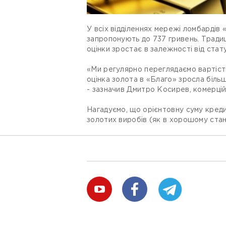
У всіх відділеннях мережі ломбардів 
запропонують до 737 гривень. Традиц
оцінки зростає в залежності від стат
«Ми регулярно переглядаємо вартість 
оцінка золота в «Благо» зросла більш
- зазначив Дмитро Косирев, комерцій
Нагадуємо, що орієнтовну суму кред
золотих виробів (як в хорошому стані,