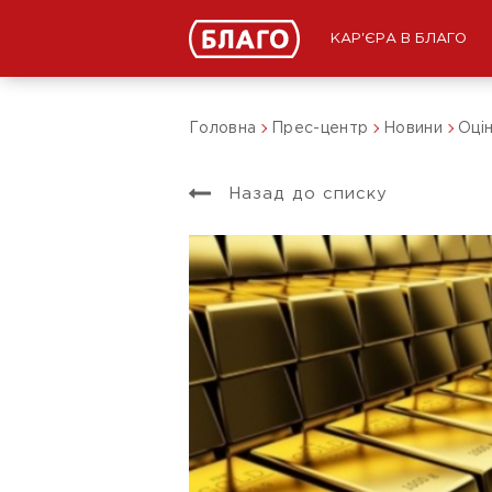
КАР'ЄРА В БЛАГО
Головна
Прес-центр
Новини
Оцін
Назад до списку