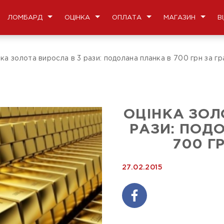
ЛОМБАРД
ОЦІНКА
ОПЛАТА
МАГАЗИН
В
ка золота виросла в 3 рази: подолана планка в 700 грн за гр
ОЦІНКА ЗОЛ
РАЗИ: ПОД
700 Г
27.02.2015