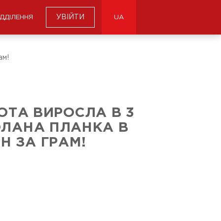
УВІЙТИ
ІДДІЛЕННЯ
UA
ам!
ОТА ВИРОСЛА В 3
ОЛАНА ПЛАНКА В
РН ЗА ГРАМ!