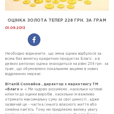
ОЦІНКА ЗОЛОТА ТЕПЕР 228 ГРН. ЗА ГРАМ
01.09.2013
Необхідно відзначити , що зміна оцінки відбулося за
всіма без винятку кредитних продуктах Благо , а в
деяких регіонах оцінка знаходиться на рівні 234 грн . за
грам , що обумовлено локальними акціями в нових
відділеннях мережі .
Віталій Соловйов , директор з маркетингу ТМ
«Благо »
: « Ми чудово розуміємо , наскільки чутливі
клієнти до оцінки виробів , наскільки їм важливо
отримати максимальну суму за свої цінності , адже
зазвичай це - частка їхнього власного життя або
сімейна пам'ять. Тому ми приділяємо велику увагу