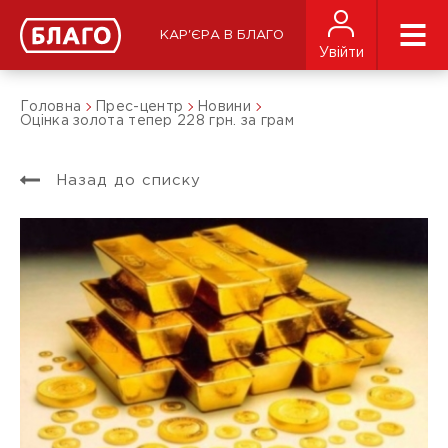
КАР'ЄРА В БЛАГО
Увійти
Головна
Прес-центр
Новини
Оцінка золота тепер 228 грн. за грам
Назад до списку