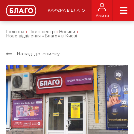
КАР'ЄРА В БЛАГО
Увійти
Головна
Прес-центр
Новини
Нове відділення «Благо» в Києві
Назад до списку