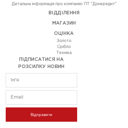
Детальна інформація про компанію ПТ "Донкредит"
ВIДДIЛЕННЯ
МАГАЗИН
ОЦIНКА
Золото
Срiбло
Технiка
ПІДПИСАТИСЯ НА
РОЗСИЛКУ НОВИН
Відправити