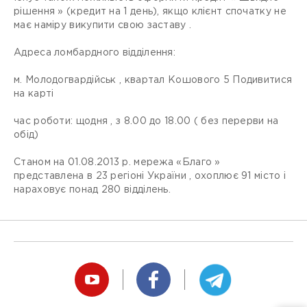
рішення » (кредит на 1 день), якщо клієнт спочатку не
має наміру викупити свою заставу .
Адреса ломбардного відділення:
м. Молодогвардійськ , квартал Кошового 5 Подивитися
на карті
час роботи: щодня , з 8.00 до 18.00 ( без перерви на
обід)
Станом на 01.08.2013 р. мережа «Благо »
представлена ​​в 23 регіоні України , охоплює 91 місто і
нараховує понад 280 відділень.