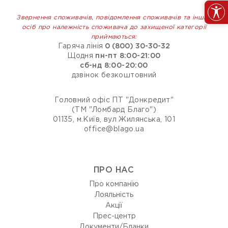
Звернення споживачів, повідомлення споживачів та інших
осіб про належність споживача до захищеної категорії
приймаються:
Гаряча лінія
0 (800) 30-30-32
Щодня
пн-пт 8:00-21:00
сб-нд 8:00-20:00
дзвінок безкоштовний
Головний офіс ПТ "Донкредит"
(ТМ "Ломбард Благо")
01135, м.Київ, вул Жилянська, 101
office@blago.ua
ПРО НАС
Про компанію
Лояльність
Акції
Прес-центр
Документи/Бланки