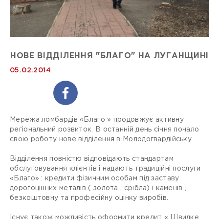
НОВЕ ВІДДІЛЕННЯ "БЛАГО" НА ЛУГАНЩИНІ
05.02.2014
Мережа ломбардів «Благо » продовжує активну
регіональний розвиток. В останній день січня почало
свою роботу нове відділення в Молодогвардійську .
Відділення повністю відповідають стандартам
обслуговування клієнтів і надають традиційні послуги
«Благо» : кредити фізичним особам під заставу
дорогоцінних металів ( золота , срібла) і каменів ,
безкоштовну та професійну оцінку виробів.
Існує також можливість оформити кредит « Швидке