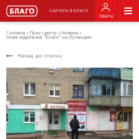
КАР'ЄРА В БЛАГО
Увійти
Головна
Прес-центр
Новини
Нове відділення "Благо" на Луганщині
Назад до списку