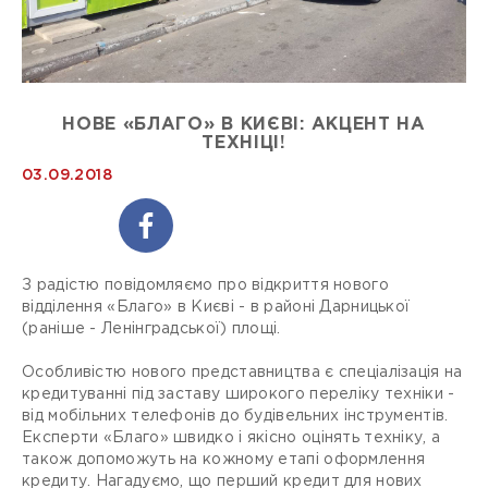
НОВЕ «БЛАГО» В КИЄВІ: АКЦЕНТ НА
ТЕХНІЦІ!
03.09.2018
З радістю повідомляємо про відкриття нового
відділення «Благо» в Києві - в районі Дарницької
(раніше - Ленінградської) площі.
Особливістю нового представництва є спеціалізація на
кредитуванні під заставу широкого переліку техніки -
від мобільних телефонів до будівельних інструментів.
Експерти «Благо» швидко і якісно оцінять техніку, а
також допоможуть на кожному етапі оформлення
кредиту. Нагадуємо, що перший кредит для нових