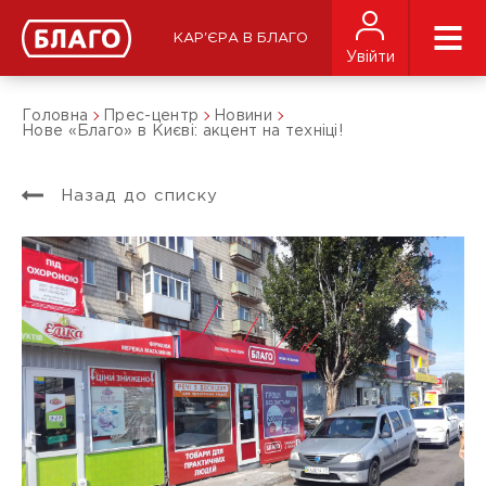
КАР'ЄРА В БЛАГО
Увійти
Головна
Прес-центр
Новини
Нове «Благо» в Києві: акцент на техніці!
Назад до списку