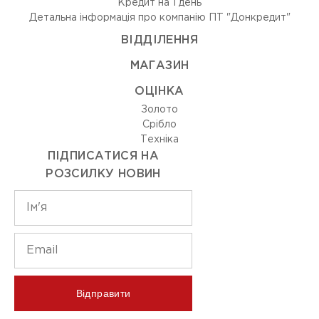
Кредит на 1 день
Детальна інформація про компанію ПТ "Донкредит"
ВIДДIЛЕННЯ
МАГАЗИН
ОЦIНКА
Золото
Срiбло
Технiка
ПІДПИСАТИСЯ НА
РОЗСИЛКУ НОВИН
Відправити