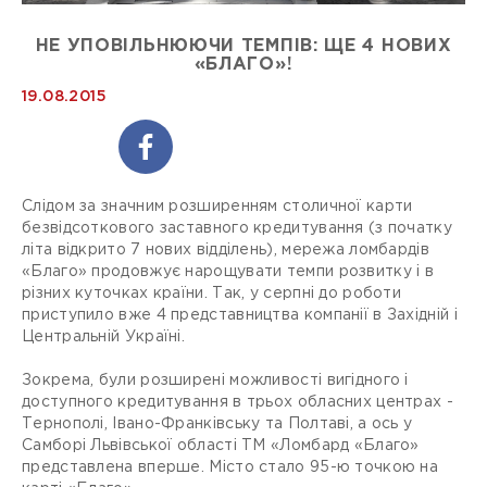
НЕ УПОВІЛЬНЮЮЧИ ТЕМПІВ: ЩЕ 4 НОВИХ
«БЛАГО»!
19.08.2015
Слідом за значним розширенням столичної карти
безвідсоткового заставного кредитування (з початку
літа відкрито 7 нових відділень), мережа ломбардів
«Благо» продовжує нарощувати темпи розвитку і в
різних куточках країни. Так, у серпні до роботи
приступило вже 4 представництва компанії в Західній і
Центральній Україні.
Зокрема, були розширені можливості вигідного і
доступного кредитування в трьох обласних центрах -
Тернополі, Івано-Франківську та Полтаві, а ось у
Самборі Львівської області ТМ «Ломбард «Благо»
представлена ​​вперше. Місто стало 95-ю точкою на