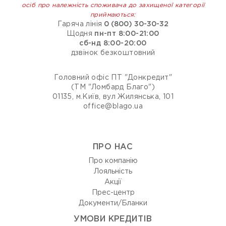
осіб про належність споживача до захищеної категорії
приймаються:
Гаряча лінія
0 (800) 30-30-32
Щодня
пн-пт 8:00-21:00
сб-нд 8:00-20:00
дзвінок безкоштовний
Головний офіс ПТ "Донкредит"
(ТМ "Ломбард Благо")
01135, м.Київ, вул Жилянська, 101
office@blago.ua
ПРО НАС
Про компанію
Лояльність
Акції
Прес-центр
Документи/Бланки
УМОВИ КРЕДИТІВ