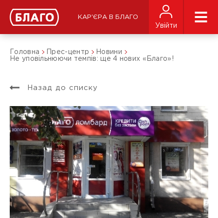
КАР'ЄРА В БЛАГО
Увійти
Головна
Прес-центр
Новини
Не уповільнюючи темпів: ще 4 нових «Благо»!
Назад до списку