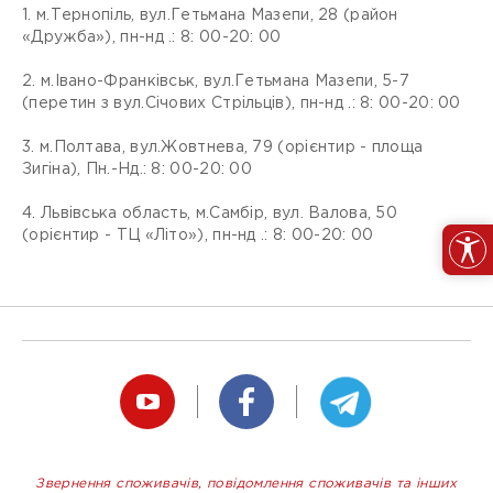
1. м.Тернопіль, вул.Гетьмана Мазепи, 28 (район
«Дружба»), пн-нд .: 8: 00-20: 00
2. м.Івано-Франківськ, вул.Гетьмана Мазепи, 5-7
(перетин з вул.Січових Стрільців), пн-нд .: 8: 00-20: 00
3. м.Полтава, вул.Жовтнева, 79 (орієнтир - площа
Зигіна), Пн.-Нд.: 8: 00-20: 00
4. Львівська область, м.Самбір, вул. Валова, 50
(орієнтир - ТЦ «Літо»), пн-нд .: 8: 00-20: 00
Звернення споживачів, повідомлення споживачів та інших