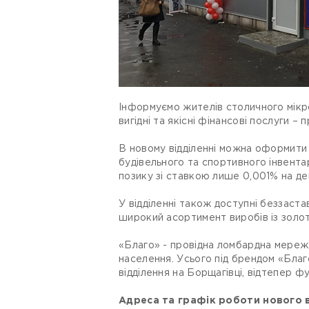
Інформуємо жителів столичного мікр
вигідні та якісні фінансові послуги – 
В новому відділенні можна оформити к
будівельного та спортивного інвента
позику зі ставкою лише 0,001% на де
У відділенні також доступні беззаст
широкий асортимент виробів із золота
«Благо» - провідна ломбардна мережа
населення. Усього під брендом «Благ
відділення на Борщагівці, відтепер ф
Адреса та графік роботи нового в