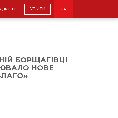
УВІЙТИ
ІДДІЛЕННЯ
UA
НІЙ БОРЩАГІВЦІ
ЮВАЛО НОВЕ
БЛАГО»