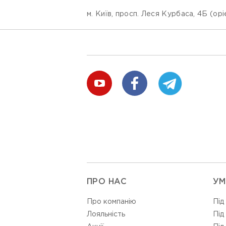
м. Київ, просп. Леся Курбаса, 4Б (ор
ПРО НАС
УМ
Про компанію
Під
Лояльність
Під