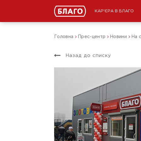
КАР'ЄРА В БЛАГО
Головна
Прес-центр
Новини
На 
Назад до списку