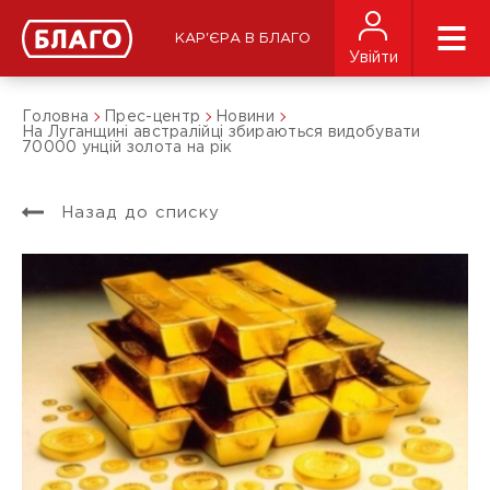
КАР'ЄРА В БЛАГО
Увійти
Головна
Прес-центр
Новини
На Луганщині австралійці збираються видобувати
70000 унцій золота на рік
Назад до списку