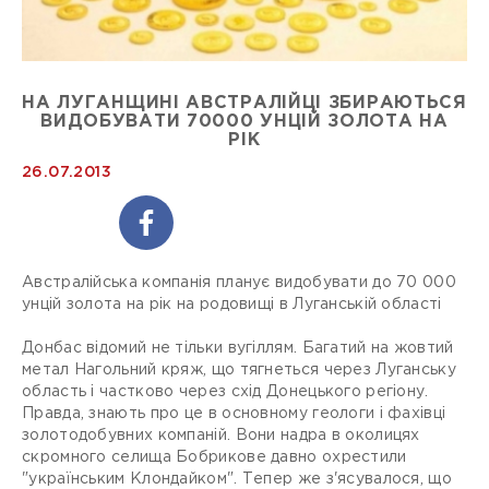
НА ЛУГАНЩИНІ АВСТРАЛІЙЦІ ЗБИРАЮТЬСЯ
ВИДОБУВАТИ 70000 УНЦІЙ ЗОЛОТА НА
РІК
26.07.2013
Австралійська компанія планує видобувати до 70 000
унцій золота на рік на родовищі в Луганській області
Донбас відомий не тільки вугіллям. Багатий на жовтий
метал Нагольний кряж, що тягнеться через Луганську
область і частково через схід Донецького регіону.
Правда, знають про це в основному геологи і фахівці
золотодобувних компаній. Вони надра в околицях
скромного селища Бобрикове давно охрестили
"українським Клондайком". Тепер же з'ясувалося, що