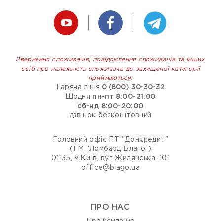
Звернення споживачів, повідомлення споживачів та інших
осіб про належність споживача до захищеної категорії
приймаються:
Гаряча лінія
0 (800) 30-30-32
Щодня
пн-пт 8:00-21:00
сб-нд 8:00-20:00
дзвінок безкоштовний
Головний офіс ПТ "Донкредит"
(ТМ "Ломбард Благо")
01135, м.Київ, вул Жилянська, 101
office@blago.ua
ПРО НАС