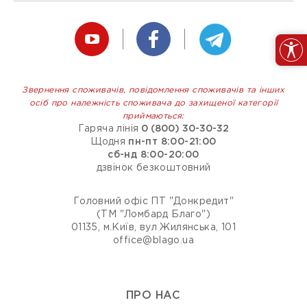
Звернення споживачів, повідомлення споживачів та інших
осіб про належність споживача до захищеної категорії
приймаються:
Гаряча лінія
0 (800) 30-30-32
Щодня
пн-пт 8:00-21:00
сб-нд 8:00-20:00
дзвінок безкоштовний
Головний офіс ПТ "Донкредит"
(ТМ "Ломбард Благо")
01135, м.Київ, вул Жилянська, 101
office@blago.ua
ПРО НАС