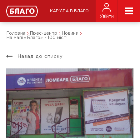
КАР'ЄРА В БЛАГО
Увійти
Головна
Прес-центр
Новини
На мапі «Благо» - 100 міст!
Назад до списку