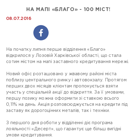
НА МАПІ «БЛАГО» - 100 МІСТ!
08.07.2016
На початку липня перше відділення «Благо»
відкрилося у Лозовій Харківської області, що стала
сотим містом на мапі заставного кредитування мережі.
Новий офіс розташовано у жвавому районі міста
поблизу центрального ринку і автовокзалу. Протягом
перших двох місяців клієнтам пропонується взяти
участь у спеціальній акції до відкриття. За її умовами,
першу позику можна оформити зі ставкою всього
0,11% на день. Акція розповсюджується на кредити під
заставу як дорогоцінних металів, так і техніки.
З першого дня роботи у відділенні діє програма
лояльності «Десерт», що гарантує ще більш вигідні
умови кредитування.