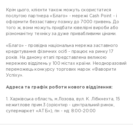
Крім цього, клієнти також можуть скористатися
послугою партнера «Благо» - мережі Cash Point - і
оформити беззаставну позику до 7000 гривень. До
того ж, вони можуть придбати ювелірні вироби або
різноманітну техніку за дуже привабливими цінами.
«Благо» - провідна національна мережа заставного
кредитування фізичних осіб - працює на ринку 17
років. На даному етапі представлена великою
мережею відділень у 100 містах країни. Неодноразовий
переможець конкурсу торгових марок «Фаворити
Успіху».
Адреса та графік роботи нового відділення:
1. Харківська область, м.Лозова, вул. К. Лібкнехта, 15
нежитлове прим.3 (орієнтир - центральний ринок,
супермаркет «АТБ»), пн - нд: 8:00-20:00