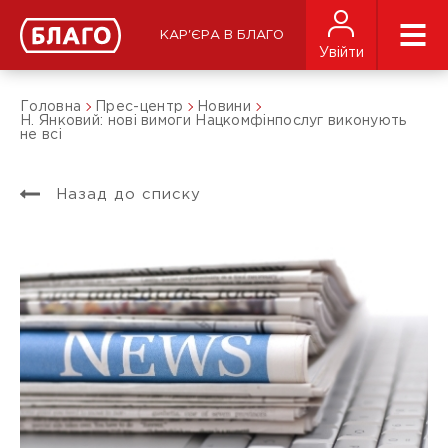
КАР'ЄРА В БЛАГО
Увійти
Головна
Прес-центр
Новини
Н. Янковий: нові вимоги Нацкомфінпослуг виконують
не всі
Назад до списку