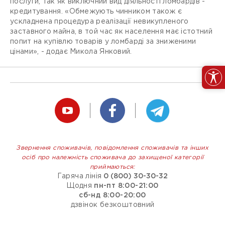
послуги, так як виключний вид діяльності ломбардів -
кредитування. «Обмежують чинником також є
ускладнена процедура реалізації невикупленого
заставного майна, в той час як населення має істотний
попит на купівлю товарів у ломбарді за зниженими
цінами», - додає Микола Янковий.
Звернення споживачів, повідомлення споживачів та інших
осіб про належність споживача до захищеної категорії
приймаються:
Гаряча лінія
0 (800) 30-30-32
Щодня
пн-пт 8:00-21:00
сб-нд 8:00-20:00
дзвінок безкоштовний