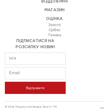
ВIДДIЛЕННЯ
МАГАЗИН
ОЦIНКА
Золото
Срiбло
Технiка
ПІДПИСАТИСЯ НА
РОЗСИЛКУ НОВИН
Відправити
© 2026 Мережа ломбардів "Благо" ТМ