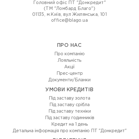
Головний офіс ПТ "Донкредит"
(ТМ "Ломбард Благо")
01135, м.Київ, вул Жилянська, 101
office@blago.ua
ПРО НАС
Про компанію
Лояльність
Акції
Прес-центр
Документи/Бланки
УМОВИ КРЕДИТІВ
Під заставу золота
Під заставу срібла
Під заставу техніки
Під заставу годинників
Кредит на 1 день
Детальна інформація про компанію ПТ "Донкредит"