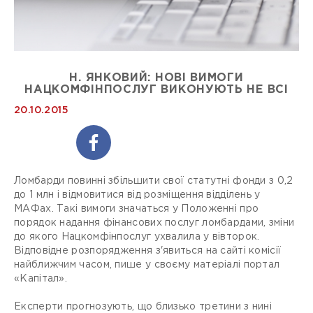
Н. ЯНКОВИЙ: НОВІ ВИМОГИ
НАЦКОМФІНПОСЛУГ ВИКОНУЮТЬ НЕ ВСІ
20.10.2015
Ломбарди повинні збільшити свої статутні фонди з 0,2
до 1 млн і відмовитися від розміщення відділень у
МАФах. Такі вимоги значаться у Положенні про
порядок надання фінансових послуг ломбардами, зміни
до якого Нацкомфінпослуг ухвалила у вівторок.
Відповідне розпорядження з'явиться на сайті комісії
найближчим часом, пише у своєму матеріалі портал
«Капітал».
Експерти прогнозують, що близько третини з нині