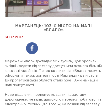
МАРГАНЕЦЬ: 103-Є МІСТО НА МАПІ
«БЛАГО»
31.07.2017
Мережа «Благо» докладає всіх зусиль, щоб зробити
вигідні кредити під заставу доступними якомога більшій
кількості українців. Тепер кредити від «Благо» можуть
оформити також жителі і гості Марганця - це місто в
Дніпропетровській області стало уже 103-м на нашій
мапі присутності.
Нове відділення пропонує кредити під заставу
дорогоцінних металів, широкого переліку побутової та
електронної техніки. До того ж, на позики під заставу