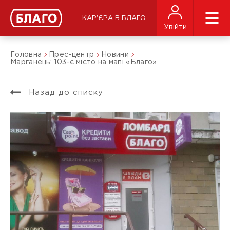
КАР'ЄРА В БЛАГО
Увійти
Головна
Прес-центр
Новини
Марганець: 103-є місто на мапі «Благо»
Назад до списку