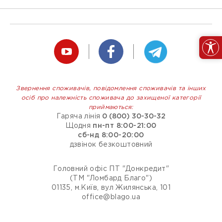
Звернення споживачів, повідомлення споживачів та інших
осіб про належність споживача до захищеної категорії
приймаються:
Гаряча лінія
0 (800) 30-30-32
Щодня
пн-пт 8:00-21:00
сб-нд 8:00-20:00
дзвінок безкоштовний
Головний офіс ПТ "Донкредит"
(ТМ "Ломбард Благо")
01135, м.Київ, вул Жилянська, 101
office@blago.ua