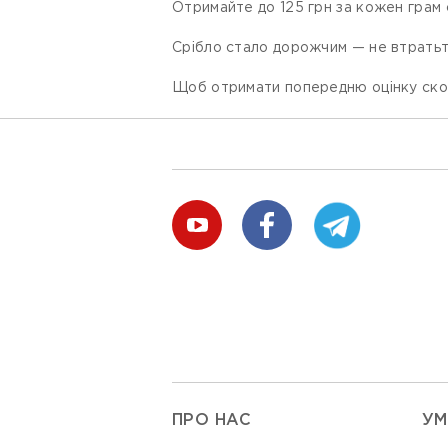
Отримайте до 125 грн за кожен грам 
Срібло стало дорожчим — не втратьт
Щоб отримати попередню оцінку ск
ПРО НАС
УМ