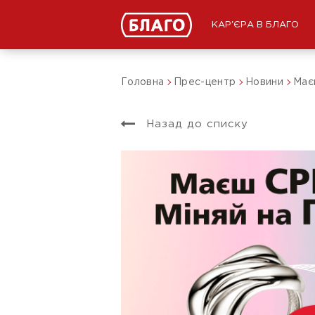
КАР'ЄРА В БЛАГО
Головна
Прес-центр
Новини
Має
Назад до списку