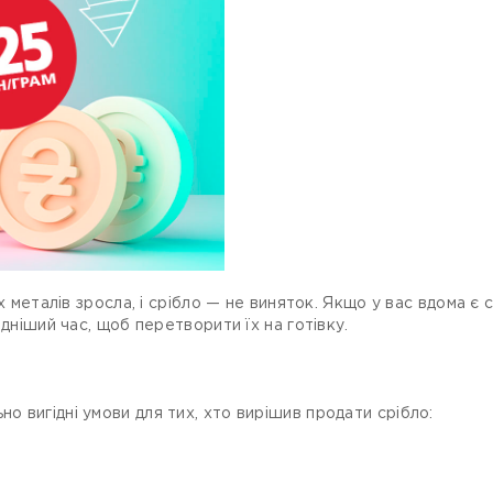
х металів зросла, і срібло — не виняток. Якщо у вас вдома є 
ідніший час, щоб перетворити їх на готівку.
 вигідні умови для тих, хто вирішив продати срібло: