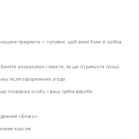
ношені предмети — головне, щоб вони були зі срібла.
 бачите розрахунок і знаєте, за що отримуєте гроші.
азу після оформлення угоди.
о посвідчує особу, і ваші срібні вироби.
ділення «Благо».
точним курсом.