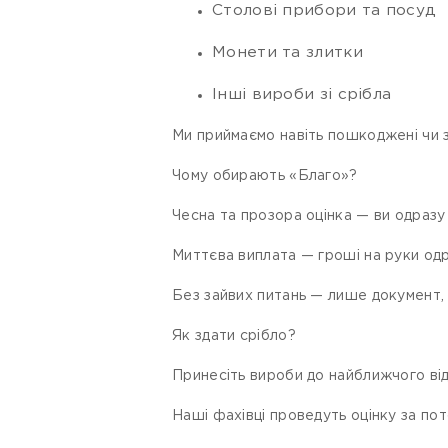
Столові прибори та посуд
Монети та злитки
Інші вироби зі срібла
Ми приймаємо навіть пошкоджені чи з
Чому обирають «Благо»?
Чесна та прозора оцінка — ви одразу
Миттєва виплата — гроші на руки одр
Без зайвих питань — лише документ, щ
Як здати срібло?
Принесіть вироби до найближчого від
Наші фахівці проведуть оцінку за по