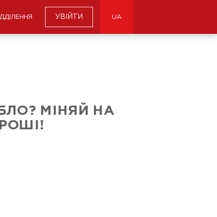
УВІЙТИ
ІДДІЛЕННЯ
UA
БЛО? МІНЯЙ НА
РОШІ!