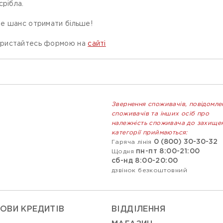
срібла.
е шанс отримати більше!
ористайтесь формою на
сайті
Звернення споживачів, повідомле
споживачів та інших осіб про
належність споживача до захище
категорії приймаються:
0 (800) 30-30-32
Гаряча лінія
пн-пт 8:00-21:00
Щодня
сб-нд 8:00-20:00
дзвінок безкоштовний
ОВИ КРЕДИТІВ
ВIДДIЛЕННЯ