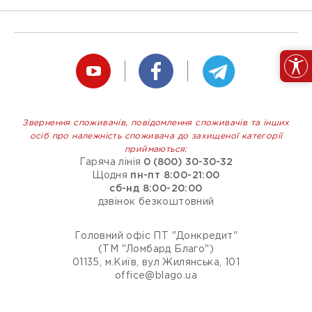
Звернення споживачів, повідомлення споживачів та інших
осіб про належність споживача до захищеної категорії
приймаються:
Гаряча лінія
0 (800) 30-30-32
Щодня
пн-пт 8:00-21:00
сб-нд 8:00-20:00
дзвінок безкоштовний
Головний офіс ПТ "Донкредит"
(ТМ "Ломбард Благо")
01135, м.Київ, вул Жилянська, 101
office@blago.ua