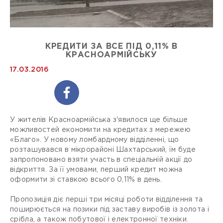
КРЕДИТИ ЗА ВСЕ ПІД 0,11% В
КРАСНОАРМІЙСЬКУ
17.03.2016
У жителів Красноармійська з'явилося ще більше
можливостей економити на кредитах з мережею
«Благо». У новому ломбардному відділенні, що
розташувався в мікрорайоні Шахтарський, їм буде
запропоновано взяти участь в спеціальній акції до
відкриття. За її умовами, перший кредит можна
оформити зі ставкою всього 0,11% в день.
Пропозиція діє перші три місяці роботи відділення та
поширюється на позики під заставу виробів із золота і
срібла, а також побутової і електронної техніки.