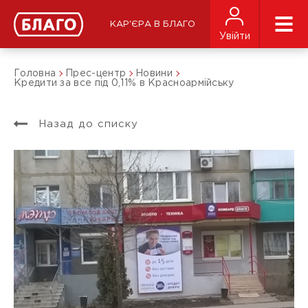
КАР'ЄРА В БЛАГО
Увійти
Головна
Прес-центр
Новини
Кредити за все під 0,11% в Красноармійську
Назад до списку