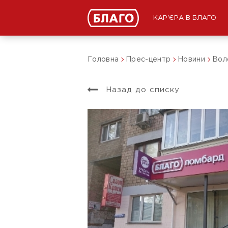
КАР'ЄРА В БЛАГО
Головна
Прес-центр
Новини
Вол
Назад до списку