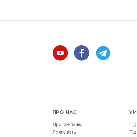
ПРО НАС
УМ
Про компанію
Під
Лояльність
Під