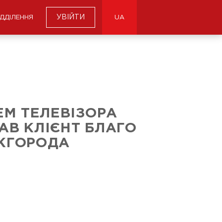
УВІЙТИ
ІДДІЛЕННЯ
UA
М ТЕЛЕВІЗОРА
АВ КЛІЄНТ БЛАГО
ЖГОРОДА