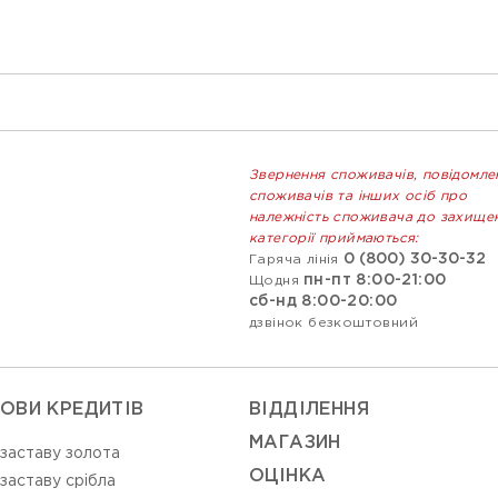
Звернення споживачів, повідомле
споживачів та інших осіб про
належність споживача до захище
категорії приймаються:
0 (800) 30-30-32
Гаряча лінія
пн-пт 8:00-21:00
Щодня
сб-нд 8:00-20:00
дзвінок безкоштовний
ОВИ КРЕДИТІВ
ВIДДIЛЕННЯ
МАГАЗИН
 заставу золота
ОЦIНКА
 заставу срібла