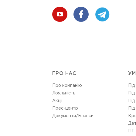
ПРО НАС
УМ
Про компанію
Під
Лояльність
Під
Акції
Під
Прес-центр
Під
Документи/Бланки
Кре
Дет
ПТ 