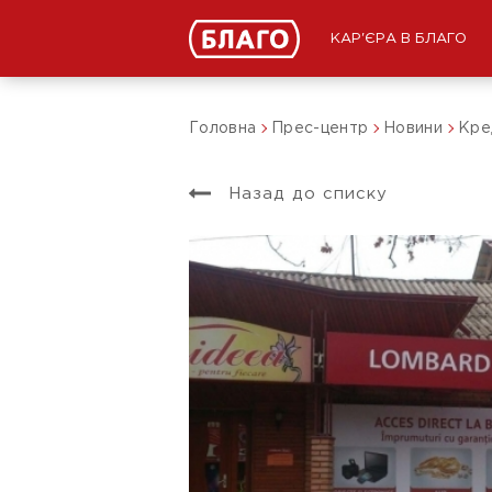
КАР'ЄРА В БЛАГО
Головна
Прес-центр
Новини
Кред
Назад до списку