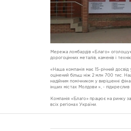
Мережа ломбардів «Благо» оголошує 
дорогоцінних металів, каменів і техні
«Наша компанія має 15-річний досвід 
оцінений більш ніж 2 млн 700 тис. Н
надійним помічником у вирішенні фін
інших містах Молдови », - підкресл
Компанія «Благо» працює на ринку за
всіх регіонах України.