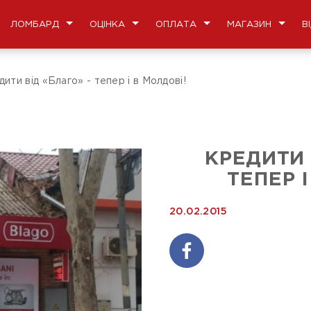
ЛОМБАРД
ОЦІНКА
ОПЛАТА
МАГАЗИН
В
ити від «Благо» - тепер і в Молдові!
КРЕДИТИ 
ТЕПЕР 
20.02.2015