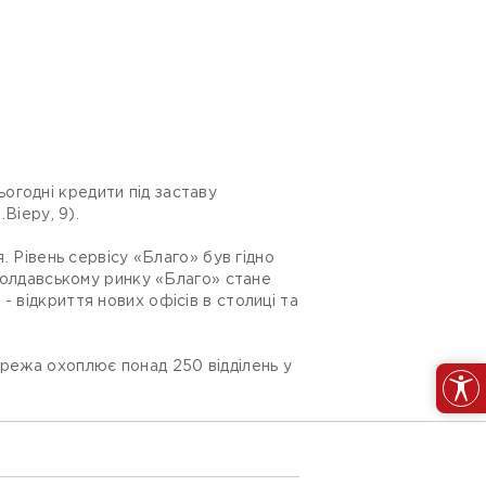
огодні кредити під заставу
Віеру, 9).
. Рівень сервісу «Благо» був гідно
 молдавському ринку «Благо» стане
 відкриття нових офісів в столиці та
ережа охоплює понад 250 відділень у