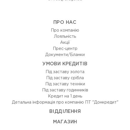
ПРО НАС
Про компанію
Лояльність
Акції
Прес-центр
Документи/Бланки
УМОВИ КРЕДИТІВ
Під заставу золота
Під заставу срібла
Під заставу техніки
Під заставу годинників
Кредит на 1 день
Детальна інформація про компанію ПТ "Донкредит"
ВIДДIЛЕННЯ
МАГАЗИН