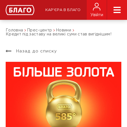
КАР'ЄРА В БЛАГО
Увійти
Головна
Прес-центр
Новини
Кредит під заставу на великі суми став вигіднішим!
Назад до списку