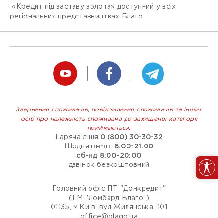
«Кредит під заставу золота» доступний у всіх
регіональних представництвах Благо.
Звернення споживачів, повідомлення споживачів та інших
осіб про належність споживача до захищеної категорії
приймаються:
Гаряча лінія
0 (800) 30-30-32
Щодня
пн-пт 8:00-21:00
сб-нд 8:00-20:00
дзвінок безкоштовний
Головний офіс ПТ "Донкредит"
(ТМ "Ломбард Благо")
01135, м.Київ, вул Жилянська, 101
office@blago.ua