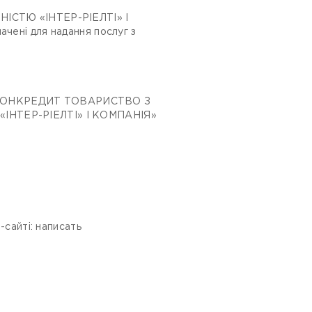
ТЮ «ІНТЕР-РІЕЛТІ» І
ачені для надання послуг з
ОНКРЕДИТ ТОВАРИСТВО З
НТЕР-РІЕЛТІ» І КОМПАНІЯ»
.
-сайті: написать