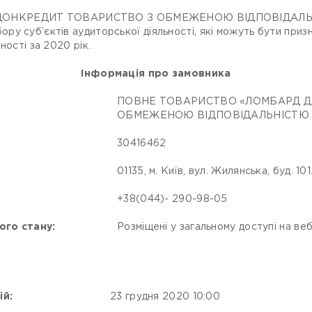
ОНКРЕДИТ ТОВАРИСТВО З ОБМЕЖЕНОЮ ВІДПОВІДАЛЬНІС
у суб’єктів аудиторської діяльності, які можуть бути призн
ності за 2020 рік.
Інформація про замовника
ПОВНЕ ТОВАРИСТВО «ЛОМБАРД Д
ОБМЕЖЕНОЮ ВІДПОВІДАЛЬНІСТЮ «І
30416462
01135, м. Київ, вул. Жилянська, буд. 101
+38(044)- 290-98-05
ого стану:
Розміщені у загальному доступі на веб
ій:
23 грудня 2020 10:00