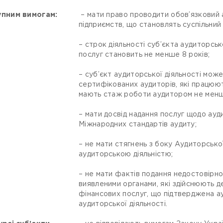
упним вимогам:
– мати право проводити обов’язковий а
підприємств, що становлять суспільний 
– строк діяльності суб’єкта аудиторськ
послуг становить не менше 8 років;
– суб’єкт аудиторської діяльності мож
сертифікованих аудиторів, які працюю
мають стаж роботи аудитором не менше
– мати досвід надання послуг щодо ауди
Міжнародних стандартів аудиту;
– не мати стягнень з боку Аудиторсько
аудиторською діяльністю;
– не мати фактів подання недостовірно
виявленими органами, які здійснюють 
фінансових послуг, що підтверджена а
аудиторської діяльності.