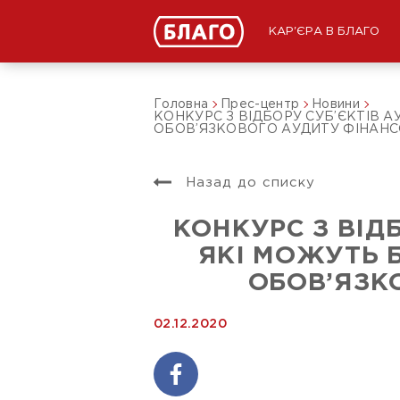
КАР'ЄРА В БЛАГО
Головна
Прес-центр
Новини
КОНКУРС З ВІДБОРУ СУБ’ЄКТІВ А
ОБОВ’ЯЗКОВОГО АУДИТУ ФІНАНСО
Назад до списку
КОНКУРС З ВІД
ЯКІ МОЖУТЬ 
ОБОВ’ЯЗК
02.12.2020