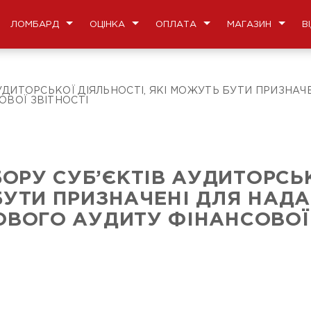
ЛОМБАРД
ОЦІНКА
ОПЛАТА
МАГАЗИН
В
УДИТОРСЬКОЇ ДІЯЛЬНОСТІ, ЯКІ МОЖУТЬ БУТИ ПРИЗНАЧ
ВОЇ ЗВІТНОСТІ
БОРУ СУБ’ЄКТІВ АУДИТОРСЬК
БУТИ ПРИЗНАЧЕНІ ДЛЯ НАДА
ОВОГО АУДИТУ ФІНАНСОВОЇ 