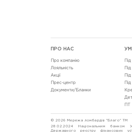
ПРО НАС
УМ
Про компанію
Під
Лояльність
Під
Акції
Під
Прес-центр
Під
Документи/Бланки
Кре
Дет
ПТ 
© 2026 Мережа ломбардів "Благо" ТМ
28.02.2024 Національним банком 
Державного реєстру фінансових у