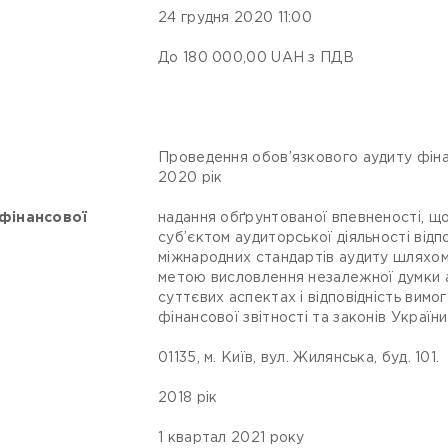
24 грудня 2020 11:00
До 180 000,00 UAH з ПДВ
Проведення обов’язкового аудиту фіна
2020 рік
 фінансової
надання обґрунтованої впевненості, що
суб’єктом аудиторської діяльності відп
міжнародних стандартів аудиту шляхом 
метою висловлення незалежної думки ауд
суттєвих аспектах і відповідність вимо
фінансової звітності та законів Україн
01135, м. Київ, вул. Жилянська, буд. 101.
2018 рік
1 квартал 2021 року