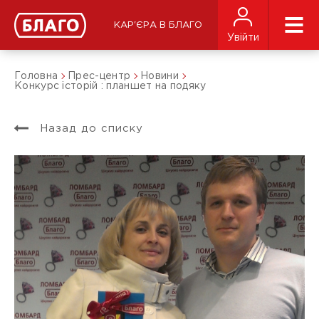
КАР'ЄРА В БЛАГО
Увійти
Головна
Прес-центр
Новини
Конкурс історій : планшет на подяку
Назад до списку