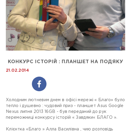
КОНКУРС ІСТОРІЙ : ПЛАНШЕТ НА ПОДЯКУ
21.02.2014
Холодним лютневим днем в офісі мережі « Благо» було
тепло і душевно : чудовий приз - планшет Asus Google
Nexus липня 2013 16GB - був переданий до рук
переможниці конкурсу історій « Завдяки« БЛАГО ».
Клієнтка «Благо » Алла Василівна , чию розповідь