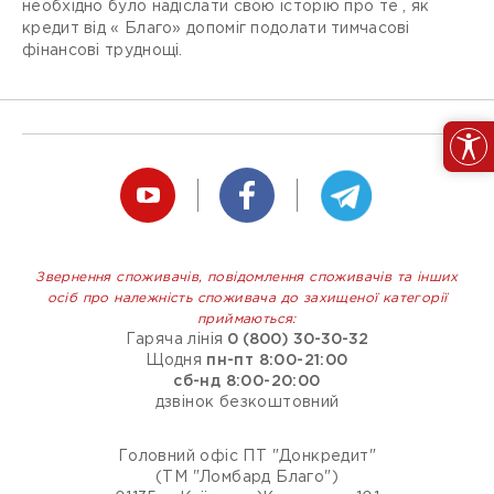
необхідно було надіслати свою історію про те , як
кредит від « Благо» допоміг подолати тимчасові
фінансові труднощі.
Звернення споживачів, повідомлення споживачів та інших
осіб про належність споживача до захищеної категорії
приймаються:
Гаряча лінія
0 (800) 30-30-32
Щодня
пн-пт 8:00-21:00
сб-нд 8:00-20:00
дзвінок безкоштовний
Головний офіс ПТ "Донкредит"
(ТМ "Ломбард Благо")