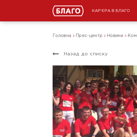
КАР'ЄРА В БЛАГО
Головна
Прес-центр
Новини
Кома
Назад до списку