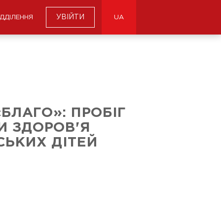
УВІЙТИ
ІДДІЛЕННЯ
UA
БЛАГО»: ПРОБІГ
И ЗДОРОВ'Я
СЬКИХ ДІТЕЙ