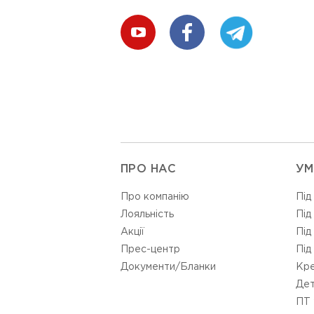
ПРО НАС
УМ
Про компанію
Під
Лояльність
Під
Акції
Під
Прес-центр
Під
Документи/Бланки
Кре
Дет
ПТ 