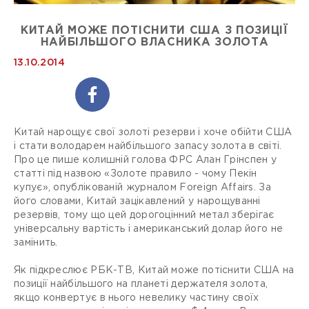
КИТАЙ МОЖЕ ПОТІСНИТИ США З ПОЗИЦІЇ
НАЙБІЛЬШОГО ВЛАСНИКА ЗОЛОТА
13.10.2014
Китай нарощує свої золоті резерви і хоче обійти США
і стати володарем найбільшого запасу золота в світі.
Про це пише колишній голова ФРС Алан Грінспен у
статті під назвою «Золоте правило - чому Пекін
купує», опублікованій журналом Foreign Affairs. За
його словами, Китай зацікавлений у нарощуванні
резервів, тому що цей дорогоцінний метал зберігає
універсальну вартість і американський долар його не
замінить.
Як підкреслює РБК-ТВ, Китай може потіснити США на
позиції найбільшого на планеті держателя золота,
якщо конвертує в нього невелику частину своїх