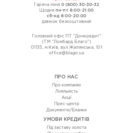
Гаряча лінія
0 (800) 30-30-32
Щодня
пн-пт 8:00-21:00
сб-нд 8:00-20:00
дзвінок безкоштовний
Головний офіс ПТ "Донкредит"
(ТМ "Ломбард Благо")
01135, м.Київ, вул Жилянська, 101
office@blago.ua
ПРО НАС
Про компанію
Лояльність
Акції
Прес-центр
Документи/Бланки
УМОВИ КРЕДИТІВ
Під заставу золота