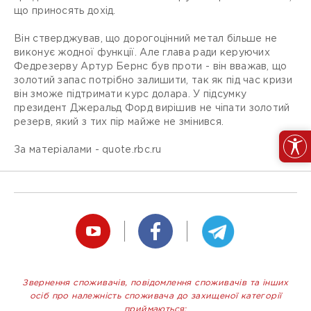
що приносять дохід.
Він стверджував, що дорогоцінний метал більше не
виконує жодної функції. Але глава ради керуючих
Федрезерву Артур Бернс був проти - він вважав, що
золотий запас потрібно залишити, так як під час кризи
він зможе підтримати курс долара. У підсумку
президент Джеральд Форд вирішив не чіпати золотий
резерв, який з тих пір майже не змінився.
За матеріалами - quote.rbc.ru
Звернення споживачів, повідомлення споживачів та інших
осіб про належність споживача до захищеної категорії
приймаються: