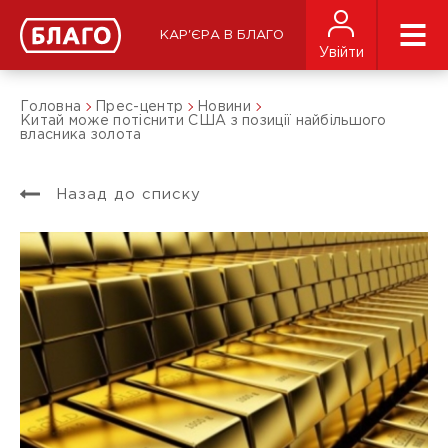
КАР'ЄРА В БЛАГО
Увійти
Головна
Прес-центр
Новини
Китай може потіснити США з позиції найбільшого
власника золота
Назад до списку