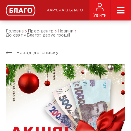
КАР'ЄРА В БЛАГО
Увійти
Головна
Прес-центр
Новини
До свят «Благо» дарує гроші!
Назад до списку