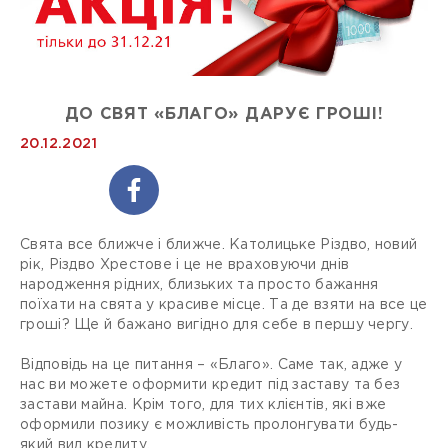
ДО СВЯТ «БЛАГО» ДАРУЄ ГРОШІ!
20.12.2021
Свята все ближче і ближче. Католицьке Різдво, новий
рік, Різдво Хрестове і це не враховуючи днів
народження рідних, близьких та просто бажання
поїхати на свята у красиве місце. Та де взяти на все це
гроші? Ще й бажано вигідно для себе в першу чергу.
Відповідь на це питання – «Благо». Саме так, адже у
нас ви можете оформити кредит під заставу та без
застави майна. Крім того, для тих клієнтів, які вже
оформили позику є можливість пролонгувати будь-
який вид кредиту.