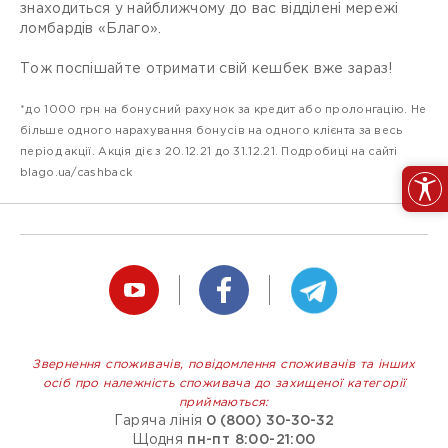
знаходиться у найближчому до вас відділені мережі
ломбардів «Благо».
Тож поспішайте отримати свій кешбек вже зараз!
*до 1000 грн на бонусний рахунок за кредит або пролонгацію. Не
більше одного нарахування бонусів на одного клієнта за весь
період акції. Акція діє з 20.12.21 до 31.12.21. Подробиці на сайті
blago.ua/cashback
Звернення споживачів, повідомлення споживачів та інших
осіб про належність споживача до захищеної категорії
приймаються:
Гаряча лінія
0 (800) 30-30-32
Щодня
пн-пт 8:00-21:00