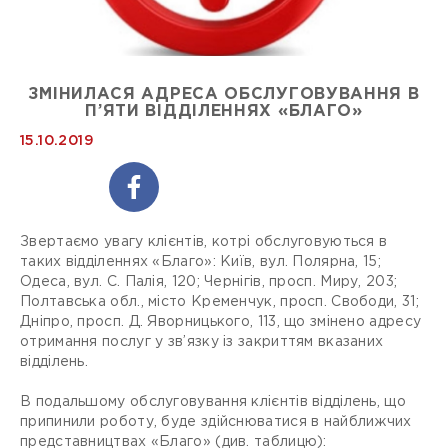
ЗМІНИЛАСЯ АДРЕСА ОБСЛУГОВУВАННЯ В
П’ЯТИ ВІДДІЛЕННЯХ «БЛАГО»
15.10.2019
Звертаємо увагу клієнтів, котрі обслуговуються в
таких відділеннях «Благо»: Київ, вул. Полярна, 15;
Одеса, вул. С. Палія, 120; Чернігів, просп. Миру, 203;
Полтавська обл., місто Кременчук, просп. Свободи, 31;
Дніпро, просп. Д. Яворницького, 113, що змінено адресу
отримання послуг у зв’язку із закриттям вказаних
відділень.
В подальшому обслуговування клієнтів відділень, що
припинили роботу, буде здійснюватися в найближчих
представництвах «Благо» (див. таблицю):