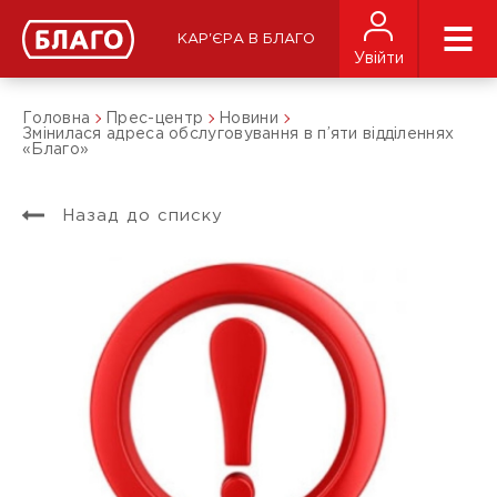
КАР'ЄРА В БЛАГО
Увійти
Головна
Прес-центр
Новини
Змінилася адреса обслуговування в п’яти відділеннях
«Благо»
Назад до списку