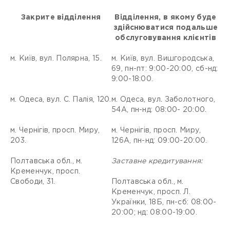
Закрите відділення
Відділення, в якому буде
здійснюватися подальше
обслуговування клієнтів
м. Київ, вул. Полярна, 15.
м. Київ, вул. Вишгородська,
69, пн-пт: 9:00-20:00, сб-нд:
9:00-18:00.
м. Одеса, вул. С. Палія, 120.
м. Одеса, вул. Заболотного,
54А, пн-нд: 08:00- 20:00.
м. Чернігів, просп. Миру,
м. Чернігів, просп. Миру,
203.
126А, пн-нд: 09:00-20:00.
Полтавська обл., м.
Заставне кредитування:
Кременчук, просп.
Свободи, 31.
Полтавська обл., м.
Кременчук, просп. Л.
Українки, 18Б, пн-сб: 08:00-
20:00; нд: 08:00-19:00.