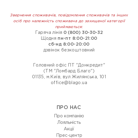
Звернення споживачів, повідомлення споживачів та інших
осіб про належність споживача до захищеної категорії
приймаються:
Гаряча лінія
0 (800) 30-30-32
Щодня
пн-пт 8:00-21:00
сб-нд 8:00-20:00
дзвінок безкоштовний
Головний офіс ПТ "Донкредит"
(ТМ "Ломбард Благо")
01135, м.Київ, вул Жилянська, 101
office@blago.ua
ПРО НАС
Про компанію
Лояльність
Акції
Прес-центр