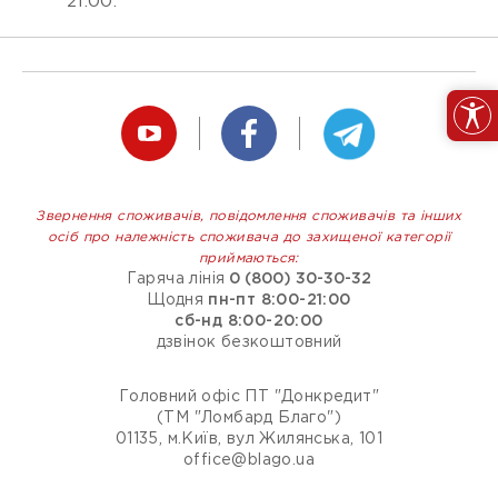
21:00.
Звернення споживачів, повідомлення споживачів та інших
осіб про належність споживача до захищеної категорії
приймаються:
Гаряча лінія
0 (800) 30-30-32
Щодня
пн-пт 8:00-21:00
сб-нд 8:00-20:00
дзвінок безкоштовний
Головний офіс ПТ "Донкредит"
(ТМ "Ломбард Благо")
01135, м.Київ, вул Жилянська, 101
office@blago.ua