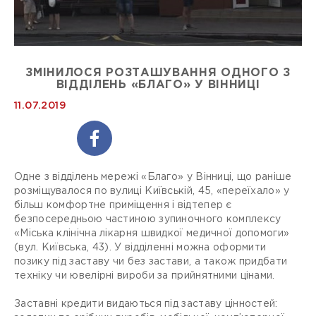
ЗМІНИЛОСЯ РОЗТАШУВАННЯ ОДНОГО З
ВІДДІЛЕНЬ «БЛАГО» У ВІННИЦІ
11.07.2019
Одне з відділень мережі «Благо» у Вінниці, що раніше
розміщувалося по вулиці Київській, 45, «переїхало» у
більш комфортне приміщення і відтепер є
безпосередньою частиною зупиночного комплексу
«Міська клінічна лікарня швидкої медичної допомоги»
(вул. Київська, 43). У відділенні можна оформити
позику під заставу чи без застави, а також придбати
техніку чи ювелірні вироби за прийнятними цінами.
Заставні кредити видаються під заставу цінностей: