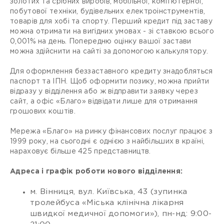
золотих та срібних виробів, мобільної, комп’ютерної,
побутової техніки, будівельних електроінструментів,
товарів для хобі та спорту. Перший кредит під заставу
можна отримати на вигідних умовах - зі ставкою всього
0,001% на день. Попередню оцінку вашої застави
можна здійснити на сайті за допомогою калькулятору.
Для оформлення беззаставного кредиту знадобляться
паспорт та ІПН. Щоб оформити позику, можна прийти
відразу у відділення або ж відправити заявку через
сайт, а офіс «Благо» відвідати лише для отримання
грошових коштів.
Мережа «Благо» на ринку фінансових послуг працює з
1999 року, на сьогодні є однією з найбільших в країні,
нараховує більше 425 представництв.
Адреса і графік роботи нового відділення:
м. Вінниця, вул. Київська, 43 (зупинка
тролейбуса «Міська клінічна лікарня
швидкої медичної допомоги»), пн-нд: 9:00-