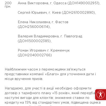
200
Анна Викторовна, г. Одесса (ДОН1490002951),
грн.
Сергей Юрьевич, г. Киев (ДОН2610002890),
Елена Николаевна, г. Фастов
(ДОН2560006114),
Валерия Владимировна, г. Павлоград
(ДОН1500002385),
Роман Игоревич г. Кременчук
(ДОН2040002766)
Найближчим часом з переможцями зв'яжуться
представники компанії «Благо» для уточнення дати і
місця вручення призів.
Нагадаємо, для участі в акції необхідно оформити
договір з тарифного плану «15 років», який передбачає
наступні вигоди для клієнтів: зниження ставки по
кредиту на 15% від стандартних умов, підвищена оцінка