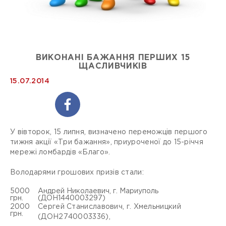
ВИКОНАНІ БАЖАННЯ ПЕРШИХ 15
ЩАСЛИВЧИКІВ
15.07.2014
У вівторок, 15 липня, визначено переможців першого
тижня акції «Три бажання», приуроченої до 15-річчя
мережі ломбардів «Благо».
Володарями грошових призів стали:
5000
Андрей Николаевич, г. Мариуполь
грн.
(ДОН1440003297)
2000
Сергей Станиславович, г. Хмельницкий
грн.
(ДОН2740003336),