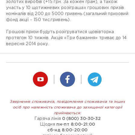
золотих виробів (+15 грн. За кожен грам), а також
участь у 10 щотижневих розіграшах грошових призів
номіналів від 200 до 5000 гривень (загальний призовий
фонд акції - 150 тис.гривень).
Грошові призи будуть розігруватися щовівторка
протягом 10 тижнів. Акція «Три бажання» триває до 14
вересня 2014 року.
Звернення споживачів, повідомлення споживачів та інших
осіб про належність споживача до захищеної категорії
приймаються:
Гаряча лінія
0 (800) 30-30-32
Щодня
пн-пт 8:00-21:00
сб-нд 8:00-20:00