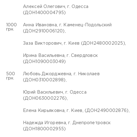
Алексей Олегович, г. Одесса
(ДОН1400004795)
1000
Анна Ивановна, г. Каменец-Подольский
грн.
(ДОН2910006120),
Заза Викторович, г. Киев (ДОН2480002025),
Ирина Васильевна, г. Свердловск
(ДОН1090003049)
500
Любовь Джорджевна, г. Николаев
грн.
(ДОН0310002898),
Юрий Васильевич, г. Одесса
(ДОН0630002276),
Елена Кирьяковна, г. Киев, (ДОН2490002876),
Надежда Игоревна, г. Днепропетровск
(ДОН1800002955)