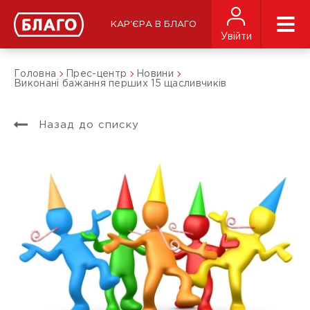
КАР'ЄРА В БЛАГО
Увійти
Головна
Прес-центр
Новини
Виконані бажання перших 15 щасливчиків
Назад до списку