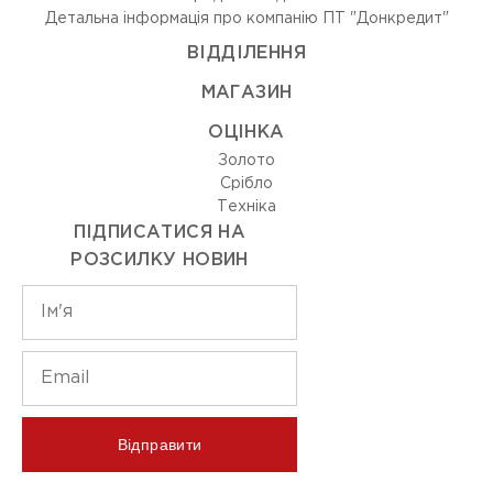
Детальна інформація про компанію ПТ "Донкредит"
ВIДДIЛЕННЯ
МАГАЗИН
ОЦIНКА
Золото
Срiбло
Технiка
ПІДПИСАТИСЯ НА
РОЗСИЛКУ НОВИН
Відправити