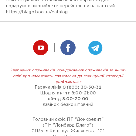
Більше цікавих та ексклюзивних варіантів для
подарунків ви знайдете перейшовши на наш сайт
https://blago.boo.ua/catalog
Звернення споживачів, повідомлення споживачів та інших
осіб про належність споживача до захищеної категорії
приймаються:
Гаряча лінія
0 (800) 30-30-32
Щодня
пн-пт 8:00-21:00
сб-нд 8:00-20:00
дзвінок безкоштовний
Головний офіс ПТ "Донкредит"
(ТМ "Ломбард Благо")
01135, м.Київ, вул Жилянська, 101