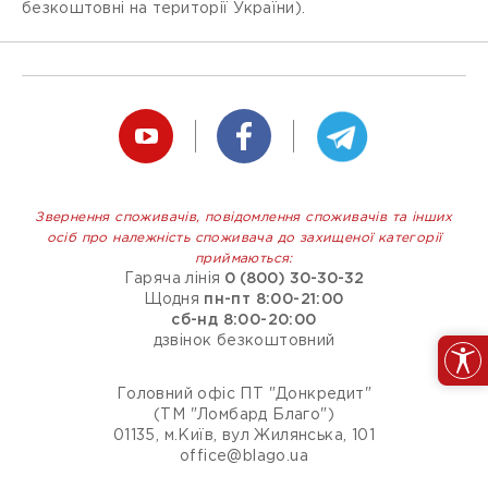
безкоштовні на території України).
Звернення споживачів, повідомлення споживачів та інших
осіб про належність споживача до захищеної категорії
приймаються:
Гаряча лінія
0 (800) 30-30-32
Щодня
пн-пт 8:00-21:00
сб-нд 8:00-20:00
дзвінок безкоштовний
Головний офіс ПТ "Донкредит"
(ТМ "Ломбард Благо")
01135, м.Київ, вул Жилянська, 101
office@blago.ua