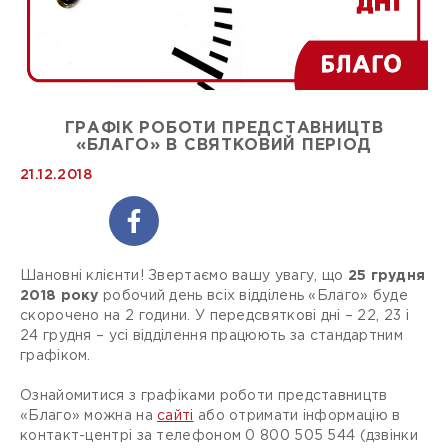
ГРАФІК РОБОТИ ПРЕДСТАВНИЦТВ
«БЛАГО» В СВЯТКОВИЙ ПЕРІОД
21.12.2018
Шановні клієнти! Звертаємо вашу увагу, що
25 грудня
2018 року
робочий день всіх відділень «Благо» буде
скорочено на 2 години. У передсвяткові дні – 22, 23 і
24 грудня – усі відділення працюють за стандартним
графіком.
Ознайомитися з графіками роботи представництв
«Благо» можна на
сайті
або отримати інформацію в
контакт-центрі за телефоном 0 800 505 544 (дзвінки