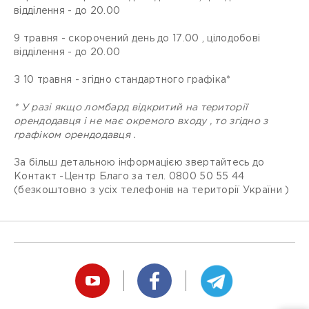
відділення - до 20.00
9 травня - скорочений день до 17.00 , цілодобові
відділення - до 20.00
З 10 травня - згідно стандартного графіка*
* У разі якщо ломбард відкритий на території
орендодавця і не має окремого входу , то згідно з
графіком орендодавця .
За більш детальною інформацією звертайтесь до
Контакт -Центр Благо за тел. 0800 50 55 44
(безкоштовно з усіх телефонів на території України )