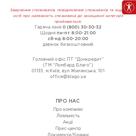
Звернення споживачів, повідомлення споживачів та інших
осіб про належність споживача до захищеної категорії
приймаються:
Гаряча лінія
0 (800) 30-30-32
Щодня
пн-пт 8:00-21:00
сб-нд 8:00-20:00
дзвінок безкоштовний
Головний офіс ПТ "Донкредит"
(ТМ "Ломбард Благо")
01135, м.Київ, вул Жилянська, 101
office@blago.ua
ПРО НАС
Про компанію
Лояльність
Акції
Прес-центр
Документи/Бланки