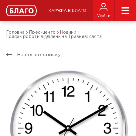
КАР'ЄРА В БЛАГО
Увійти
Головна
Прес-центр
Новини
Графік роботи відділень на Травневі свята
Назад до списку