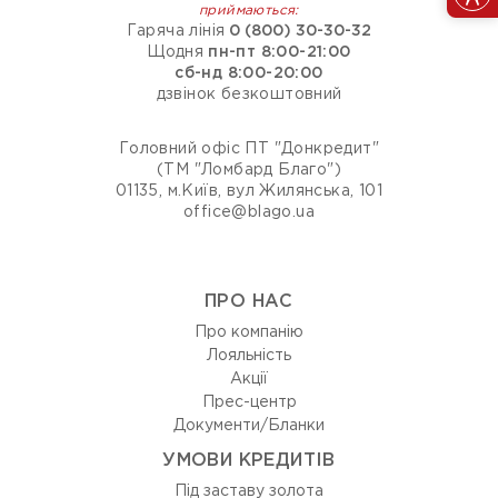
приймаються:
Гаряча лінія
0 (800) 30-30-32
Щодня
пн-пт 8:00-21:00
сб-нд 8:00-20:00
дзвінок безкоштовний
Головний офіс ПТ "Донкредит"
(ТМ "Ломбард Благо")
01135, м.Київ, вул Жилянська, 101
office@blago.ua
ПРО НАС
Про компанію
Лояльність
Акції
Прес-центр
Документи/Бланки
УМОВИ КРЕДИТІВ
Під заставу золота