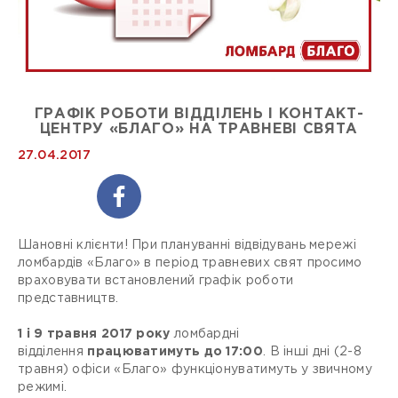
ГРАФІК РОБОТИ ВІДДІЛЕНЬ І КОНТАКТ-
ЦЕНТРУ «БЛАГО» НА ТРАВНЕВІ СВЯТА
27.04.2017
Шановні клієнти! При плануванні відвідувань мережі
ломбардів «Благо» в період травневих свят просимо
враховувати встановлений графік роботи
представництв.
1 і 9 травня 2017 року
ломбардні
відділення
працюватимуть до 17:00
. В інші дні (2-8
травня) офіси «Благо» функціонуватимуть у звичному
режимі.