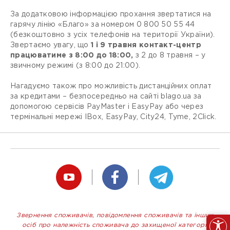
За додатковою інформацією прохання звертатися на
гарячу лінію «Благо» за номером 0 800 50 55 44
(безкоштовно з усіх телефонів на території України).
Звертаємо увагу, що
1 і 9 травня контакт-центр
працюватиме з 8:00 до 18:00,
з 2 до 8 травня – у
звичному режимі (з 8:00 до 21:00).
Нагадуємо також про можливість дистанційних оплат
за кредитами – безпосередньо на сайті blago.ua за
допомогою сервісів PayMaster і EasyPay або через
термінальні мережі IBox, EasyPay, City24, Tyme, 2Click.
Звернення споживачів, повідомлення споживачів та інших
осіб про належність споживача до захищеної категорії