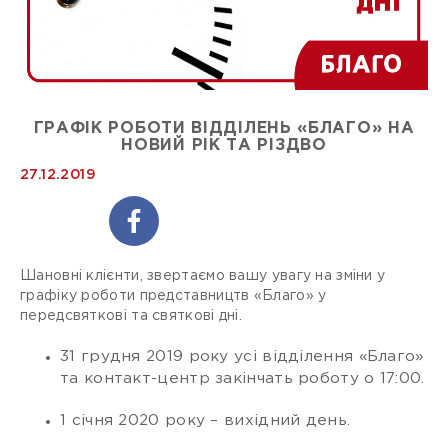
ГРАФІК РОБОТИ ВІДДІЛЕНЬ «БЛАГО» НА
НОВИЙ РІК ТА РІЗДВО
27.12.2019
Шановні клієнти, звертаємо вашу увагу на зміни у
графіку роботи представництв «Благо» у
передсвяткові та святкові дні.
31 грудня 2019 року усі відділення «Благо»
та контакт-центр закінчать роботу о 17:00.
1 січня 2020 року – вихідний день.