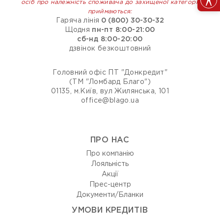
осіб про належність споживача до захищеної категорії
приймаються:
Гаряча лінія
0 (800) 30-30-32
Щодня
пн-пт 8:00-21:00
сб-нд 8:00-20:00
дзвінок безкоштовний
Головний офіс ПТ "Донкредит"
(ТМ "Ломбард Благо")
01135, м.Київ, вул Жилянська, 101
office@blago.ua
ПРО НАС
Про компанію
Лояльність
Акції
Прес-центр
Документи/Бланки
УМОВИ КРЕДИТІВ