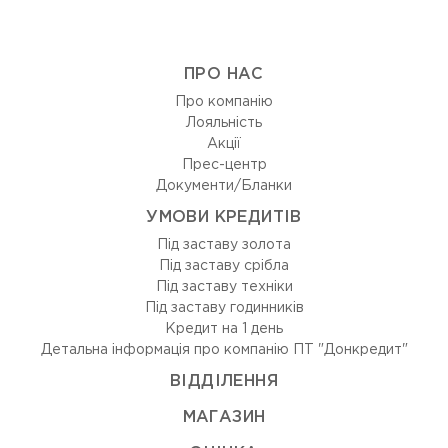
ПРО НАС
Про компанію
Лояльність
Акції
Прес-центр
Документи/Бланки
УМОВИ КРЕДИТІВ
Під заставу золота
Під заставу срібла
Під заставу техніки
Під заставу годинників
Кредит на 1 день
Детальна інформація про компанію ПТ "Донкредит"
ВIДДIЛЕННЯ
МАГАЗИН