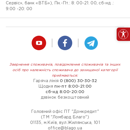
Сервіс», банк «ВТБ»), Пн.-Пт.: 8: 00-21: 00, сб-нд .:
9:00 -20: 00
Звернення споживачів, повідомлення споживачів та інших
осіб про належність споживача до захищеної категорії
приймаються:
Гаряча лінія
0 (800) 30-30-32
Щодня
пн-пт 8:00-21:00
сб-нд 8:00-20:00
дзвінок безкоштовний
Головний офіс ПТ "Донкредит"
(ТМ "Ломбард Благо")
01135, м.Київ, вул Жилянська, 101
office@blago.ua