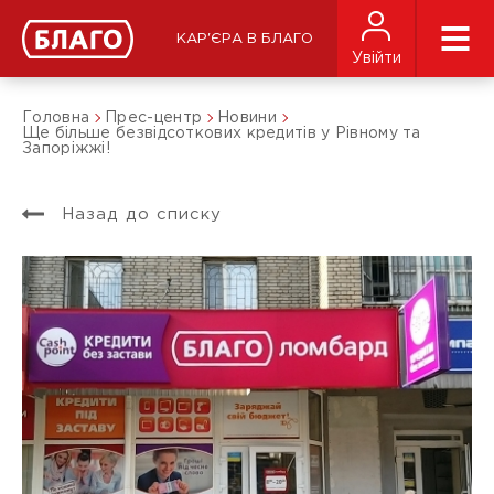
КАР'ЄРА В БЛАГО
Увійти
Головна
Прес-центр
Новини
Ще більше безвідсоткових кредитів у Рівному та
Запоріжжі!
Назад до списку