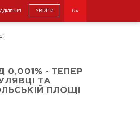
УВІЙТИ
ІДДІЛЕННЯ
UA
щі
Д 0,001% - ТЕПЕР
УЛЯВЦІ ТА
ЛЬСЬКІЙ ПЛОЩІ