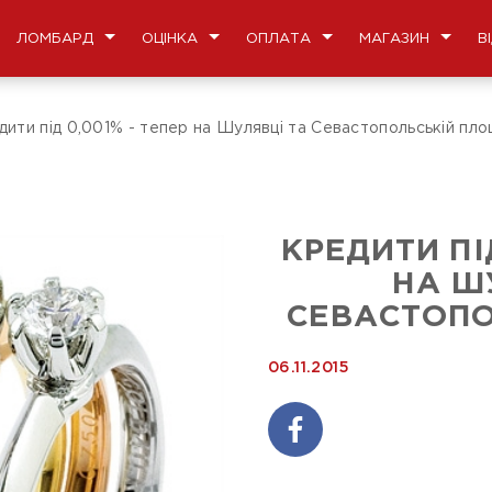
ЛОМБАРД
ОЦІНКА
ОПЛАТА
МАГАЗИН
В
дити під 0,001% - тепер на Шулявці та Севастопольській пло
КРЕДИТИ ПІ
НА Ш
СЕВАСТОПО
06.11.2015