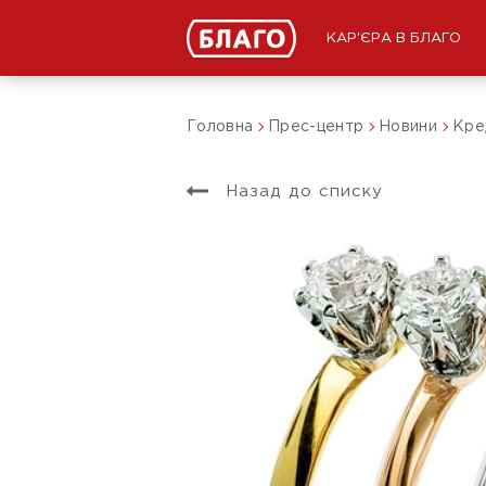
КАР'ЄРА В БЛАГО
Головна
Прес-центр
Новини
Кре
Назад до списку