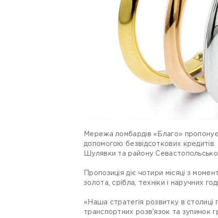
Мережа ломбардів «Благо» пропонує 
допомогою безвідсоткових кредитів.
Шулявки та району Севастопольської 
Пропозиція діє чотири місяці з момент
золота, срібла, техніки і наручних год
«Наша стратегія розвитку в столиці 
транспортних розв'язок та зупинок 