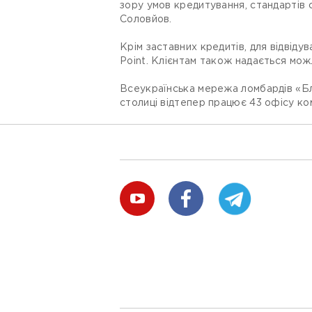
зору умов кредитування, стандартів с
Соловйов.
Крім заставних кредитів, для відвіду
Point. Клієнтам також надається мож
Всеукраїнська мережа ломбардів «Бла
столиці відтепер працює 43 офісу ком