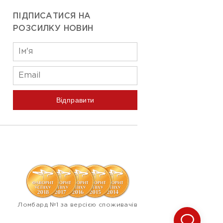
ПІДПИСАТИСЯ НА
РОЗСИЛКУ НОВИН
Відправити
Ломбард №1 за версією споживачів