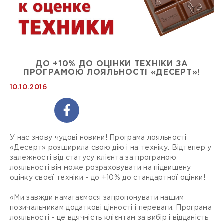
ДО +10% ДО ОЦІНКИ ТЕХНІКИ ЗА
ПРОГРАМОЮ ЛОЯЛЬНОСТІ «ДЕСЕРТ»!
10.10.2016
У нас знову чудові новини! Програма лояльності
«Десерт» розширила свою дію і на техніку. Відтепер у
залежності від статусу клієнта за програмою
лояльності він може розраховувати на підвищену
оцінку своєї техніки - до +10% до стандартної оцінки!
«Ми завжди намагаємося запропонувати нашим
позичальникам додаткові цінності і переваги. Програма
лояльності - це вдячність клієнтам за вибір і відданість