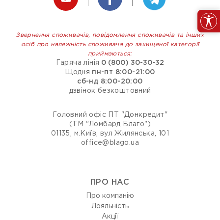
Звернення споживачів, повідомлення споживачів та інших
осіб про належність споживача до захищеної категорії
приймаються:
Гаряча лінія
0 (800) 30-30-32
Щодня
пн-пт 8:00-21:00
сб-нд 8:00-20:00
дзвінок безкоштовний
Головний офіс ПТ "Донкредит"
(ТМ "Ломбард Благо")
01135, м.Київ, вул Жилянська, 101
office@blago.ua
ПРО НАС
Про компанію
Лояльність
Акції