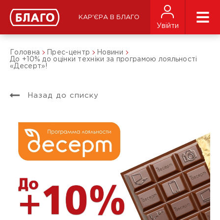
КАР'ЄРА В БЛАГО
Увійти
Головна
Прес-центр
Новини
До +10% до оцінки техніки за програмою лояльності
«Десерт»!
Назад до списку