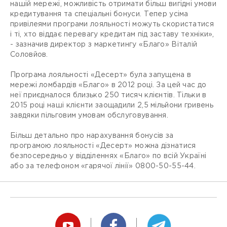
нашій мережі, можливість отримати більш вигідні умови
кредитування та спеціальні бонуси. Тепер усіма
привілеями програми лояльності можуть скористатися
і ті, хто віддає перевагу кредитам під заставу техніки»,
- зазначив директор з маркетингу «Благо» Віталій
Соловйов.
Програма лояльності «Десерт» була запущена в
мережі ломбардів «Благо» в 2012 році. За цей час до
неї приєдналося близько 250 тисяч клієнтів. Тільки в
2015 році наші клієнти заощадили 2,5 мільйони гривень
завдяки пільговим умовам обслуговування.
Більш детально про нарахування бонусів за
програмою лояльності «Десерт» можна дізнатися
безпосередньо у відділеннях «Благо» по всій Україні
або за телефоном «гарячої лінії» 0800-50-55-44.