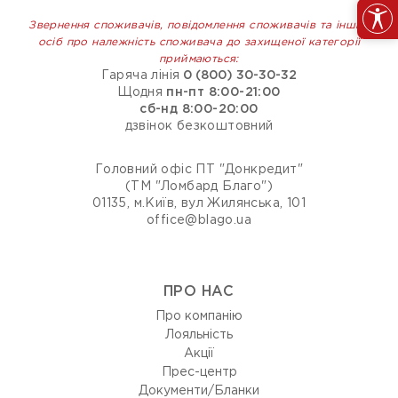
Звернення споживачів, повідомлення споживачів та інших
осіб про належність споживача до захищеної категорії
приймаються:
Гаряча лінія
0 (800) 30-30-32
Щодня
пн-пт 8:00-21:00
сб-нд 8:00-20:00
дзвінок безкоштовний
Головний офіс ПТ "Донкредит"
(ТМ "Ломбард Благо")
01135, м.Київ, вул Жилянська, 101
office@blago.ua
ПРО НАС
Про компанію
Лояльність
Акції
Прес-центр
Документи/Бланки