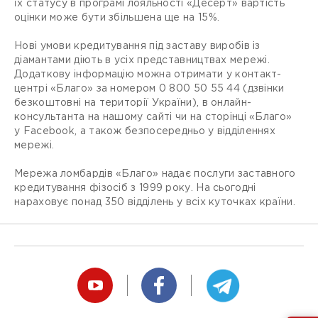
їх статусу в програмі лояльності «Десерт» вартість
оцінки може бути збільшена ще на 15%.
Нові умови кредитування під заставу виробів із
діамантами діють в усіх представництвах мережі.
Додаткову інформацію можна отримати у контакт-
центрі «Благо» за номером 0 800 50 55 44 (дзвінки
безкоштовні на території України), в онлайн-
консультанта на нашому сайті чи на сторінці «Благо»
у Facebook, а також безпосередньо у відділеннях
мережі.
Мережа ломбардів «Благо» надає послуги заставного
кредитування фізосіб з 1999 року. На сьогодні
нараховує понад 350 відділень у всіх куточках країни.