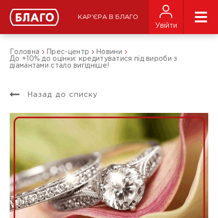
КАР'ЄРА В БЛАГО
Увійти
Головна
Прес-центр
Новини
До +10% до оцінки: кредитуватися під вироби з
діамантами стало вигідніше!
Назад до списку