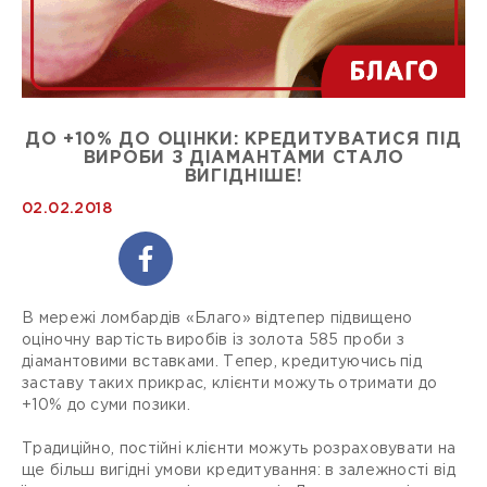
ДО +10% ДО ОЦІНКИ: КРЕДИТУВАТИСЯ ПІД
ВИРОБИ З ДІАМАНТАМИ СТАЛО
ВИГІДНІШЕ!
02.02.2018
В мережі ломбардів «Благо» відтепер підвищено
оціночну вартість виробів із золота 585 проби з
діамантовими вставками. Тепер, кредитуючись під
заставу таких прикрас, клієнти можуть отримати до
+10% до суми позики.
Традиційно, постійні клієнти можуть розраховувати на
ще більш вигідні умови кредитування: в залежності від