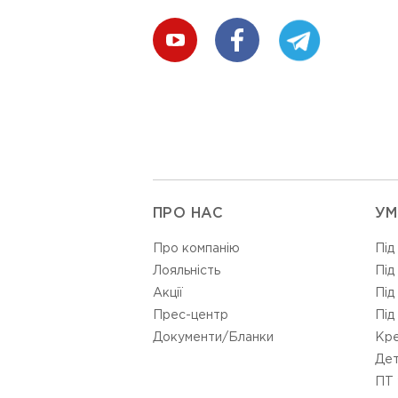
ПРО НАС
УМ
Про компанію
Під
Лояльність
Під
Акції
Під
Прес-центр
Під
Документи/Бланки
Кре
Дет
ПТ 