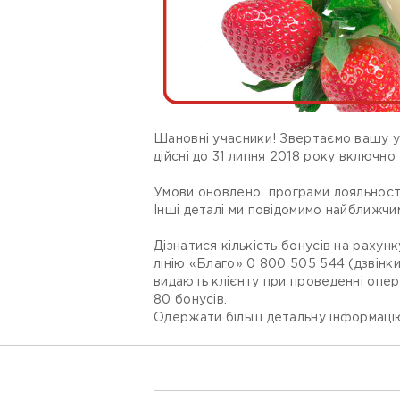
Шановні учасники! Звертаємо вашу у
дійсні до 31 липня 2018 року включно
Умови оновленої програми лояльності
Інші деталі ми повідомимо найближчи
Дізнатися кількість бонусів на раху
лінію «Благо» 0 800 505 544 (дзвінк
видають клієнту при проведенні опера
80 бонусів.
Одержати більш детальну інформацію м