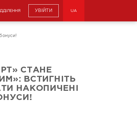
УВІЙТИ
ІДДІЛЕННЯ
UA
бонуси!
РТ» СТАНЕ
М»: ВСТИГНІТЬ
ТИ НАКОПИЧЕНІ
ОНУСИ!