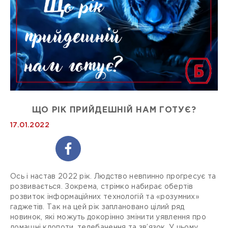
ЩО РІК ПРИЙДЕШНІЙ НАМ ГОТУЄ?
17.01.2022
Ось і настав 2022 рік. Людство невпинно прогресує та
розвивається. Зокрема, стрімко набирає обертів
розвиток інформаційних технологій та «розумних»
гаджетів. Так на цей рік заплановано цілий ряд
новинок, які можуть докорінно змінити уявлення про
домашні клопоти, телебачення та зв’язок. У цьому