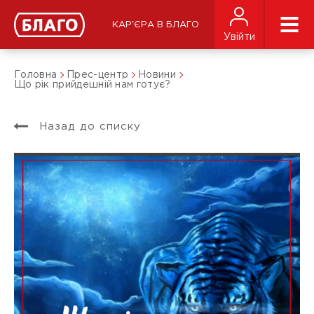
КАР'ЄРА В БЛАГО
Увійти
Головна
Прес-центр
Новини
Що рік прийдешній нам готує?
Назад до списку