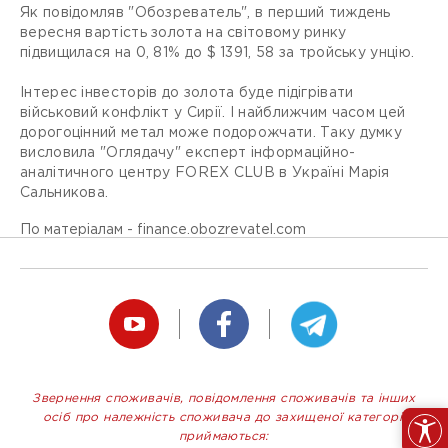
Як повідомляв "Обозреватель", в перший тиждень
вересня вартість золота на світовому ринку
підвищилася на 0, 81% до $ 1391, 58 за тройську унцію.
Інтерес інвесторів до золота буде підігрівати
військовий конфлікт у Сирії. І найближчим часом цей
дорогоцінний метал може подорожчати. Таку думку
висловила "Оглядачу" експерт інформаційно-
аналітичного центру FOREX CLUB в Україні Марія
Сальникова.
По матеріалам - finance.obozrevatel.com
Звернення споживачів, повідомлення споживачів та інших
осіб про належність споживача до захищеної категорії
приймаються: