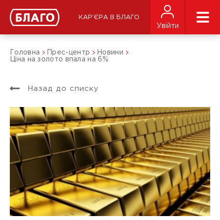
КАР'ЄРА В БЛАГО
Увійти
Головна
Прес-центр
Новини
Ціна на золото впала на 6%
Назад до списку