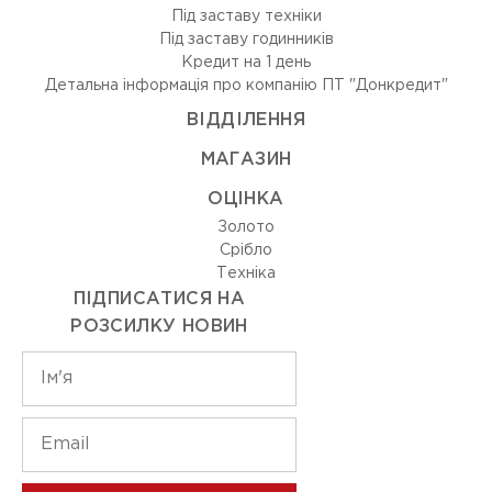
Під заставу техніки
Під заставу годинників
Кредит на 1 день
Детальна інформація про компанію ПТ "Донкредит"
ВIДДIЛЕННЯ
МАГАЗИН
ОЦIНКА
Золото
Срiбло
Технiка
ПІДПИСАТИСЯ НА
РОЗСИЛКУ НОВИН