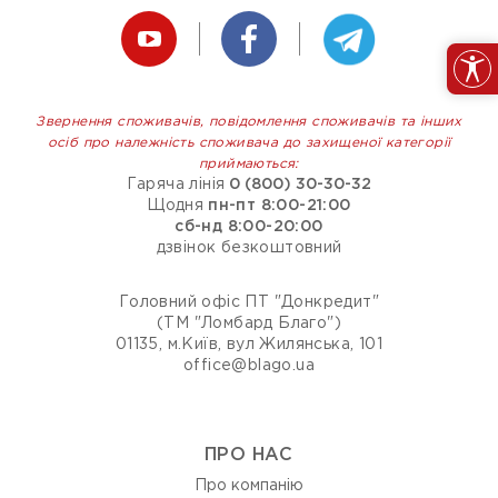
Звернення споживачів, повідомлення споживачів та інших
осіб про належність споживача до захищеної категорії
приймаються:
Гаряча лінія
0 (800) 30-30-32
Щодня
пн-пт 8:00-21:00
сб-нд 8:00-20:00
дзвінок безкоштовний
Головний офіс ПТ "Донкредит"
(ТМ "Ломбард Благо")
01135, м.Київ, вул Жилянська, 101
office@blago.ua
ПРО НАС
Про компанію