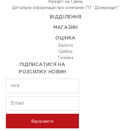
Кредит на 1 день
Детальна інформація про компанію ПТ "Донкредит"
ВIДДIЛЕННЯ
МАГАЗИН
ОЦIНКА
Золото
Срiбло
Технiка
ПІДПИСАТИСЯ НА
РОЗСИЛКУ НОВИН
Відправити