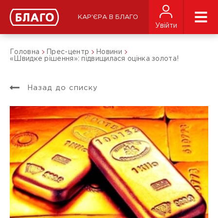
КАР'ЄРА В БЛАГО
Увійти
Головна
Прес-центр
Новини
«Швидке рішення»: підвищилася оцінка золота!
Назад до списку