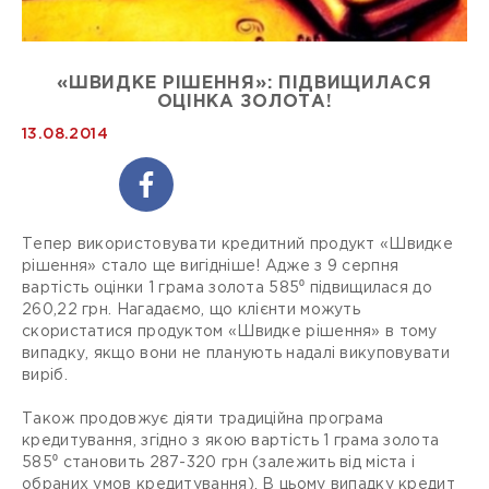
«ШВИДКЕ РІШЕННЯ»: ПІДВИЩИЛАСЯ
ОЦІНКА ЗОЛОТА!
13.08.2014
Тепер використовувати кредитний продукт «Швидке
рішення» стало ще вигідніше! Адже з 9 серпня
вартість оцінки 1 грама золота 585⁰ підвищилася до
260,22 грн. Нагадаємо, що клієнти можуть
скористатися продуктом «Швидке рішення» в тому
випадку, якщо вони не планують надалі викуповувати
виріб.
Також продовжує діяти традиційна програма
кредитування, згідно з якою вартість 1 грама золота
585⁰ становить 287-320 грн (залежить від міста і
обраних умов кредитування). В цьому випадку кредит