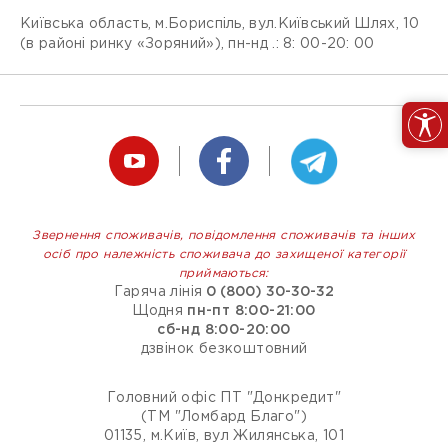
Київська область, м.Бориспіль, вул.Київський Шлях, 10
(в районі ринку «Зоряний»), пн-нд .: 8: 00-20: 00
Звернення споживачів, повідомлення споживачів та інших
осіб про належність споживача до захищеної категорії
приймаються:
Гаряча лінія
0 (800) 30-30-32
Щодня
пн-пт 8:00-21:00
сб-нд 8:00-20:00
дзвінок безкоштовний
Головний офіс ПТ "Донкредит"
(ТМ "Ломбард Благо")
01135, м.Київ, вул Жилянська, 101