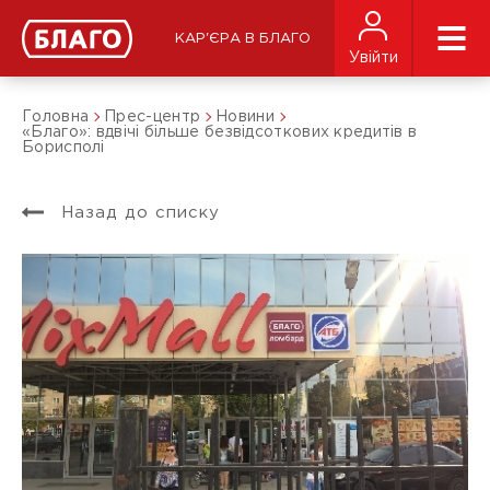
КАР'ЄРА В БЛАГО
Увійти
Головна
Прес-центр
Новини
«Благо»: вдвічі більше безвідсоткових кредитів в
Борисполі
Назад до списку