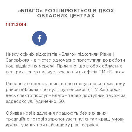
«БЛАГО» РОЗШИРЮЄТЬСЯ В ДВОХ
ОБЛАСНИХ ЦЕНТРАХ
14.11.2014
Низку осінніх відкриттів «Благо» підхопили Рівне і
Запоріжжя - в містах одночасно приступили до роботи
нові відділення мережі. Примітно, що в обох обласних
центрах тепер налічується по п'ять офісів ТМ «Благо».
Рівненське представництво розташувалося в жвавому
районі «Чайка» - по вул.Грушевського, 1. У Запоріжжі
весь спектр послуг «Благо» тепер доступний також за
адресою: ул.Гудименко, 30.
Обидва нові відділення працюють без вихідних і
традиційно готові запропонувати клієнтам кращі умови
кредитування при найвищому рівні сервісу.