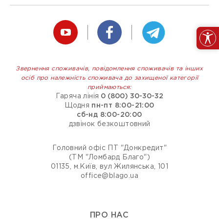
Звернення споживачів, повідомлення споживачів та інших
осіб про належність споживача до захищеної категорії
приймаються:
Гаряча лінія
0 (800) 30-30-32
Щодня
пн-пт 8:00-21:00
сб-нд 8:00-20:00
дзвінок безкоштовний
Головний офіс ПТ "Донкредит"
(ТМ "Ломбард Благо")
01135, м.Київ, вул Жилянська, 101
office@blago.ua
ПРО НАС