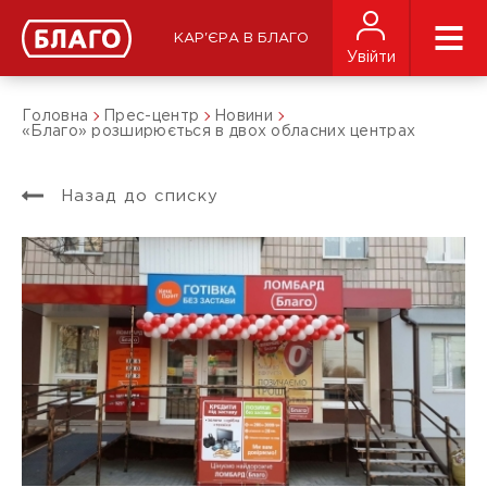
КАР'ЄРА В БЛАГО
Увійти
Головна
Прес-центр
Новини
«Благо» розширюється в двох обласних центрах
Назад до списку