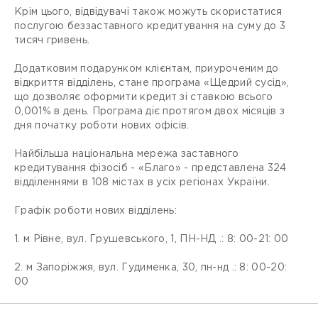
Крім цього, відвідувачі також можуть скористатися
послугою беззаставного кредитування на суму до 3
тисяч гривень.
Додатковим подарунком клієнтам, приуроченим до
відкриття відділень, стане програма «Щедрий сусід»,
що дозволяє оформити кредит зі ставкою всього
0,001% в день. Програма діє протягом двох місяців з
дня початку роботи нових офісів.
Найбільша національна мережа заставного
кредитування фізосіб - «Благо» - представлена 324
відділеннями в 108 містах в усіх регіонах України.
Графік роботи нових відділень:
1. м Рівне, вул. Грушевського, 1, ПН-НД .: 8: 00-21: 00
2. м Запоріжжя, вул. Гудименка, 30, пн-нд .: 8: 00-20:
00