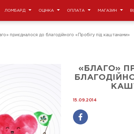
ЛОМБАРД
ОЦІНКА
ОПЛАТА
МАГАЗИН
В
аго» приєдналося до благодійного «Пробігу під каштанами»
«БЛАГО» П
БЛАГОДІЙНО
КАШ
15.09.2014