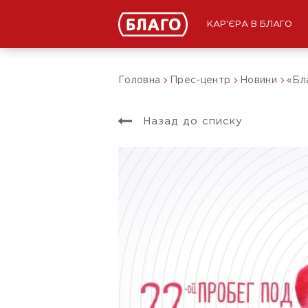
КАР'ЄРА В БЛАГО
Головна
Прес-центр
Новини
«Бл
Назад до списку