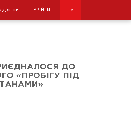
УВІЙТИ
ІДДІЛЕННЯ
UA
РИЄДНАЛОСЯ ДО
ГО «ПРОБІГУ ПІД
ТАНАМИ»