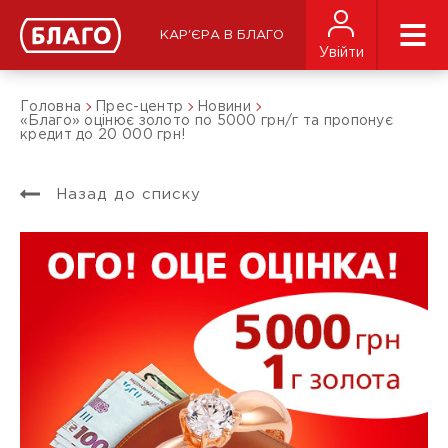
КАР'ЄРА В БЛАГО
Увійти
Головна
Прес-центр
Новини
«Благо» оцінює золото по 5000 грн/г та пропонує
кредит до 20 000 грн!
Назад до списку