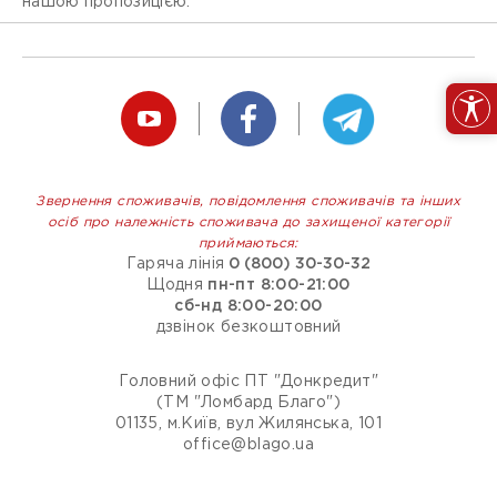
нашою пропозицією.
Звернення споживачів, повідомлення споживачів та інших
осіб про належність споживача до захищеної категорії
приймаються:
Гаряча лінія
0 (800) 30-30-32
Щодня
пн-пт 8:00-21:00
сб-нд 8:00-20:00
дзвінок безкоштовний
Головний офіс ПТ "Донкредит"
(ТМ "Ломбард Благо")
01135, м.Київ, вул Жилянська, 101
office@blago.ua