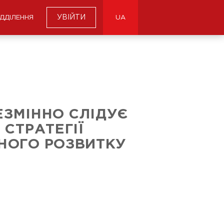
УВІЙТИ
ІДДІЛЕННЯ
UA
ЕЗМІННО СЛІДУЄ
 СТРАТЕГІЇ
НОГО РОЗВИТКУ