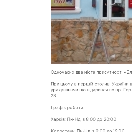
Одночасно два міста присутності «Бл
При цьому в першій столиці України 
урахуванням що відкрився по пр. Гер
28.
Графік роботи:
Харків: Пн-Нд, з 8:00 до 20:00
Коростень: Пн-Нд, з 9:00 до 19:00