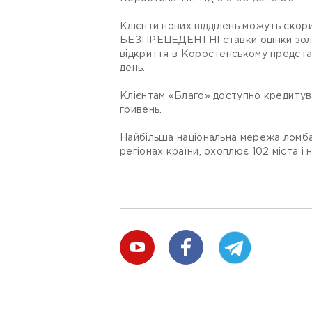
Клієнти нових відділень можуть скор
БЕЗПРЕЦЕДЕНТНІ ставки оцінки золоти
відкриття в Коростенському представ
день.
Клієнтам «Благо» доступно кредитуван
гривень.
Найбільша національна мережа ломбард
регіонах країни, охоплює 102 міста і н