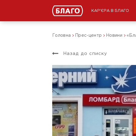
КАР'ЄРА В БЛАГО
Головна
Прес-центр
Новини
«Бла
Назад до списку