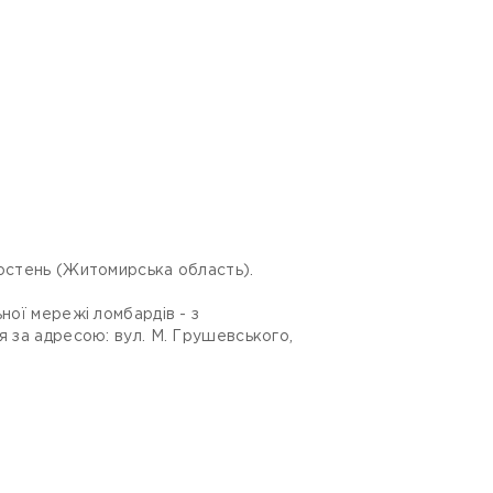
ростень (Житомирська область).
ної мережі ломбардів - з
я за адресою: вул. М. Грушевського,