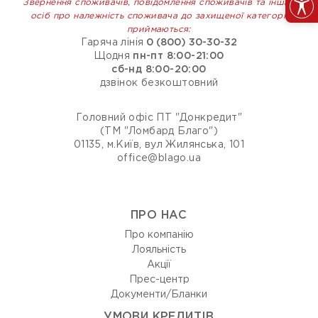
Звернення споживачів, повідомлення споживачів та інших
осіб про належність споживача до захищеної категорії
приймаються:
Гаряча лінія
0 (800) 30-30-32
Щодня
пн-пт 8:00-21:00
сб-нд 8:00-20:00
дзвінок безкоштовний
Головний офіс ПТ "Донкредит"
(ТМ "Ломбард Благо")
01135, м.Київ, вул Жилянська, 101
office@blago.ua
ПРО НАС
Про компанію
Лояльність
Акції
Прес-центр
Документи/Бланки
УМОВИ КРЕДИТІВ