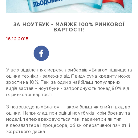
ЗА НОУТБУК - МАЙЖЕ 100% РИНКОВОЇ
ВАРТОСТІ!
16.12.2015
У всіх відділеннях мережі ломбардів «Благо» підвищена
оцінка техніки - залежно від її виду сума кредиту може
зрости на 10%. Так, за один з найбільш популярних
видів застав - ноутбуки - запропонують понад 90% від
їх ринкової вартості.
З нововведень «Благо» - також більш якісний підхід до
оцінки. Наприклад, при оцінці ноутбуків, крім бренду та
моделі, тепер враховуються такі параметри як тип
відеоадаптера і процесора, об'єм оперативної пам'яті і
жорсткого диска.