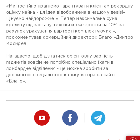
«Ми постійно прагнемо гарантувати клієнтам рекордну
оцінку майна - ця ідея відображена в нашому девізі«
Цінуємо найдорожче ». Тепер максимальна сума
кредиту під заставу техніки може зрости на 10% за
рахунок урахування вартості комплектуючих », -
прокоментував комерційний директор« Благо »Дмитро
Косирев.
Нагадаємо, щоб дізнатися орієнтовну вартість
гаджетів зовсім не потрібно спеціально їхати в
ломбардне відділення - це можна зробити за
допомогою спеціального калькулятора на сайті
«Благо».