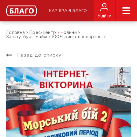
КАР'ЄРА В БЛАГО
Увійти
Головна
Прес-центр
Новини
За ноутбук - майже 100% ринкової вартості!
Назад до списку