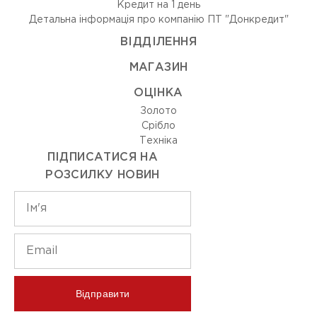
Кредит на 1 день
Детальна інформація про компанію ПТ "Донкредит"
ВIДДIЛЕННЯ
МАГАЗИН
ОЦIНКА
Золото
Срiбло
Технiка
ПІДПИСАТИСЯ НА
РОЗСИЛКУ НОВИН
Відправити