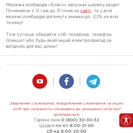
Мережа ломбардів «Благо» запускає шалену акцію!
Починаючи з 13 і аж до 31 січня на
сайті
та у всій
мережі ломбардів діятимуть знижки до -22% на всю
техніку!
Тож хутчіше обирайте собі телевізор, телефон,
планшет або будь-який інший електроприлад за
вигідною для вас ціною!
Звернення споживачів, повідомлення споживачів та інших
осіб про належність споживача до захищеної категорії
приймаються:
Гаряча лінія
0 (800) 30-30-32
Щодня
пн-пт 8:00-21:00
сб-нд 8:00-20:00