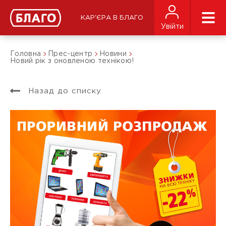
КАР'ЄРА В БЛАГО
Увійти
Головна
Прес-центр
Новини
Новий рік з оновленою технікою!
Назад до списку