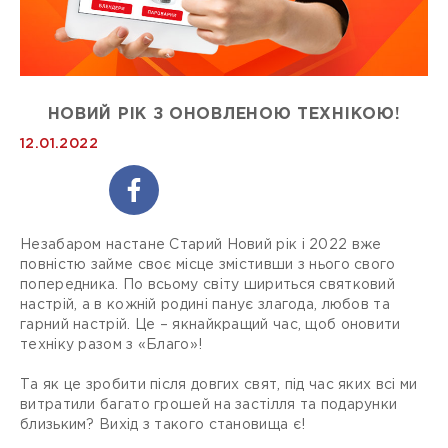
НОВИЙ РІК З ОНОВЛЕНОЮ ТЕХНІКОЮ!
12.01.2022
Незабаром настане Старий Новий рік і 2022 вже
повністю займе своє місце змістивши з нього свого
попередника. По всьому світу шириться святковий
настрій, а в кожній родині панує злагода, любов та
гарний настрій. Це – якнайкращий час, щоб оновити
техніку разом з «Благо»!
Та як це зробити після довгих свят, під час яких всі ми
витратили багато грошей на застілля та подарунки
близьким? Вихід з такого становища є!