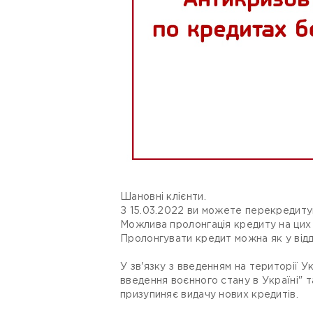
Шановні клієнти.
З 15.03.2022 ви можете перекредитув
Можлива пролонгація кредиту на цих
Пролонгувати кредит можна як у відді
У зв'язку з введенням на території 
введення воєнного стану в Україні" 
призупиняє видачу нових кредитів.