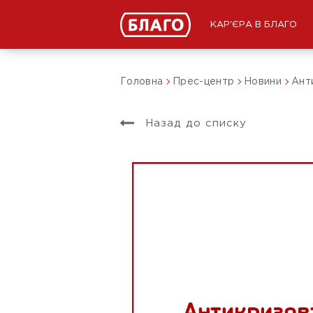
КАР'ЄРА В БЛАГО
Головна
Прес-центр
Новини
Ант
Назад до списку