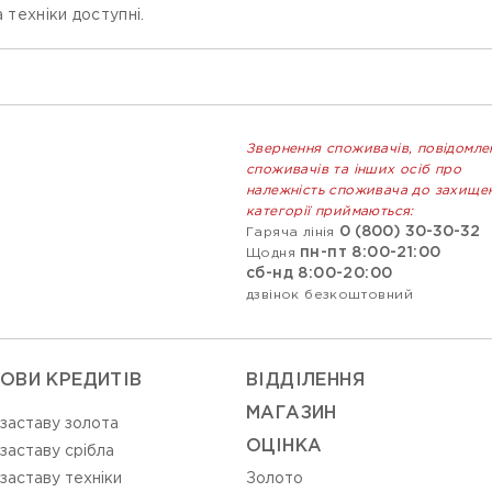
 техніки доступні.
Звернення споживачів, повідомле
споживачів та інших осіб про
належність споживача до захище
категорії приймаються:
0 (800) 30-30-32
Гаряча лінія
пн-пт 8:00-21:00
Щодня
сб-нд 8:00-20:00
дзвінок безкоштовний
ОВИ КРЕДИТІВ
ВIДДIЛЕННЯ
МАГАЗИН
 заставу золота
ОЦIНКА
 заставу срібла
 заставу техніки
Золото