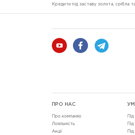
Кредити під заставу золота, срібла та
ПРО НАС
УМ
Про компанію
Під
Лояльність
Під
Акції
Під