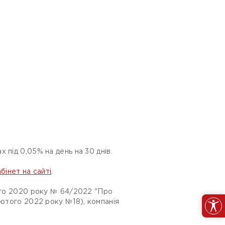
 під 0,05% на день на 30 днів.
бінет на сайті
.
того 2020 року № 64/2022 "Про
лютого 2022 року №18), компанія